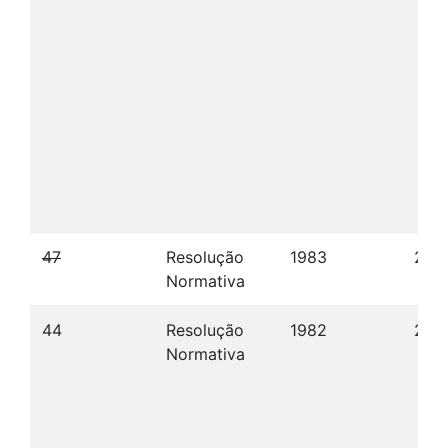
47
Resolução
1983
28/
Normativa
44
Resolução
1982
22/
Normativa