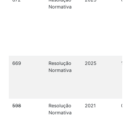
Normativa
669
Resolução
2025
15/
Normativa
598
Resolução
2021
02/
Normativa