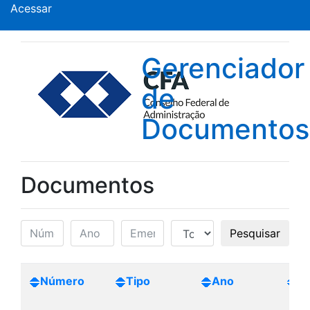
Acessar
Gerenciador
de
Documentos
Documentos
Pesquisar
Número
Tipo
Ano
Cr