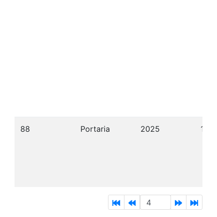
88
Portaria
2025
10/