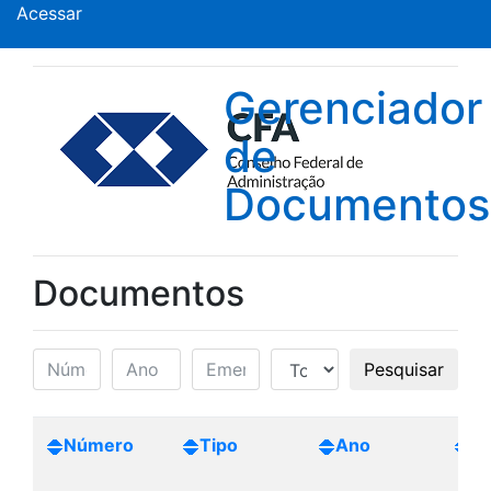
Acessar
Gerenciador
de
Documentos
Documentos
Pesquisar
Número
Tipo
Ano
Cr