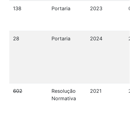
138
Portaria
2023
06/
28
Portaria
2024
24/
602
Resolução
2021
20/
Normativa