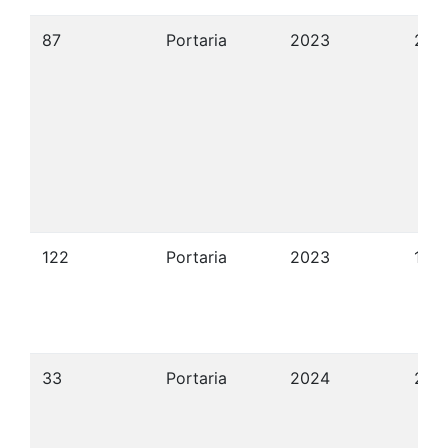
87
Portaria
2023
29/
122
Portaria
2023
12/
33
Portaria
2024
24/