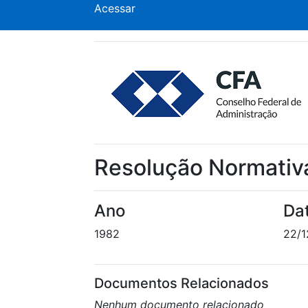
Acessar
Resolução Normativ
Ano
Da
1982
22/1
Documentos Relacionados
Nenhum documento relacionado