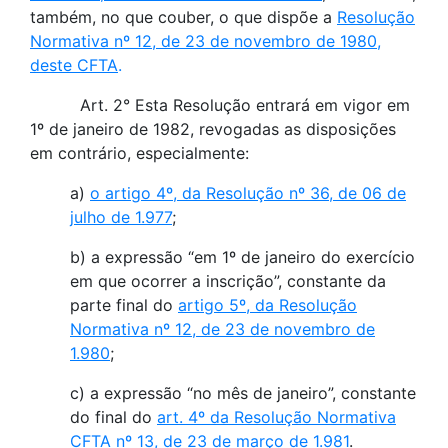
também, no que couber, o que dispõe a
Resolução
Normativa nº 12, de 23 de novembro de 1980,
deste CFTA
.
Art. 2° Esta Resolução entrará em vigor em
1º de janeiro de 1982, revogadas as disposições
em contrário, especialmente:
a)
o artigo 4º, da Resolução nº 36, de 06 de
julho de 1.977
;
b) a expressão “em 1º de janeiro do exercício
em que ocorrer a inscrição”, constante da
parte final do
artigo 5º, da Resolução
Normativa nº 12, de 23 de novembro de
1.980
;
c) a expressão “no mês de janeiro”, constante
do final do
art. 4º da Resolução Normativa
CFTA nº 13, de 23 de março de 1.981
.