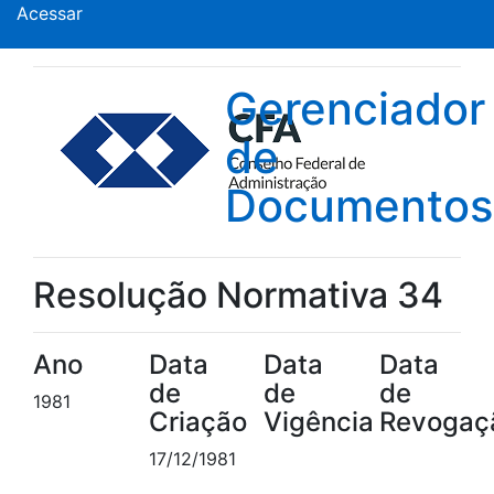
Acessar
Gerenciador
de
Documentos
Resolução Normativa 34
Ano
Data
Data
Data
de
de
de
1981
Criação
Vigência
Revogaç
17/12/1981