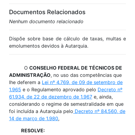
Documentos Relacionados
Nenhum documento relacionado
Dispõe sobre base de cálculo de taxas, multas e
emolumentos devidos à Autarquia.
O
CONSELHO FEDERAL DE TÉCNICOS DE
ADMINISTRAÇÃO
, no uso das competências que
lhe deferem a
Lei nº 4.769, de 09 de setembro de
1.965
e o Regulamento aprovado pelo
Decreto nº
61.934, de 22 de dezembro de 1.967
e, ainda,
considerando o regime de semestralidade em que
foi incluída a Autarquia pelo
Decreto nº 84.560, de
14 de março de 1.980
,
RESOLVE: