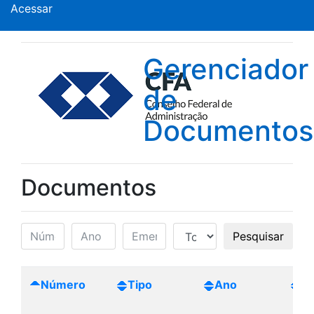
Acessar
Gerenciador
de
Documentos
Documentos
Pesquisar
Número
Tipo
Ano
Cr