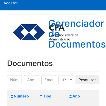
Acessar
Gerenciador
de
Documentos
Documentos
Pesquisar
Número
Tipo
Ano
Cr