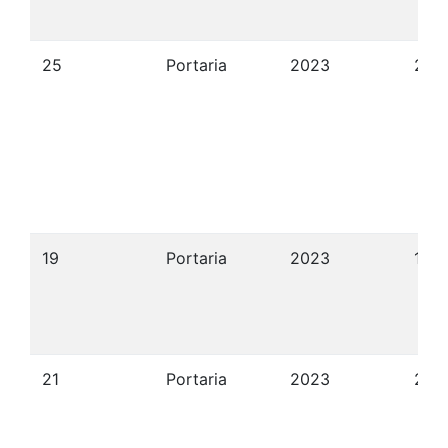
25
Portaria
2023
27/
19
Portaria
2023
18/
21
Portaria
2023
20/