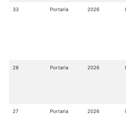
33
Portaria
2026
09/
28
Portaria
2026
06/
27
Portaria
2026
05/