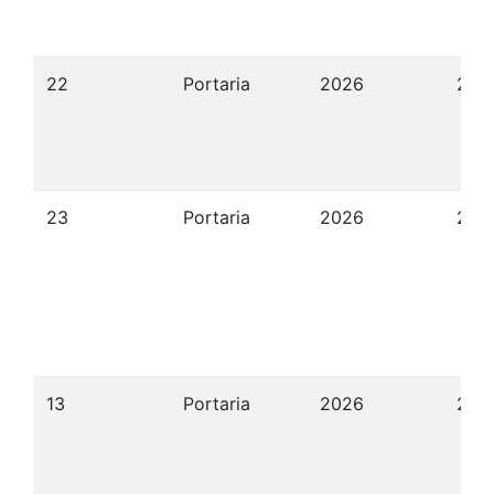
22
Portaria
2026
23/
23
Portaria
2026
23/
13
Portaria
2026
22/