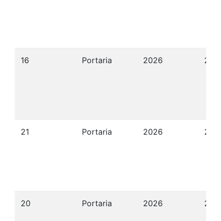
16
Portaria
2026
22/
21
Portaria
2026
22/
20
Portaria
2026
22/