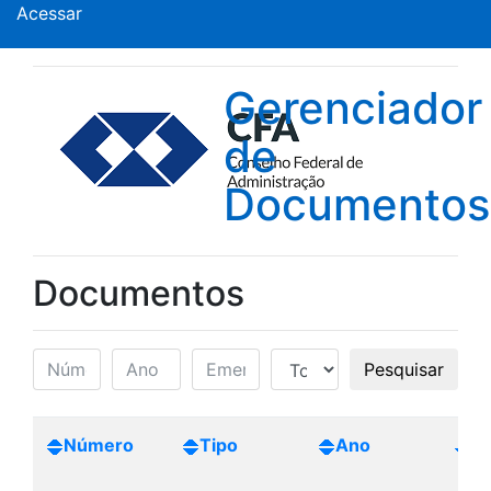
Acessar
Gerenciador
de
Documentos
Documentos
Pesquisar
Número
Tipo
Ano
Cr