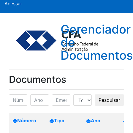
Acessar
Gerenciador
de
Documentos
Documentos
Pesquisar
Número
Tipo
Ano
Cr