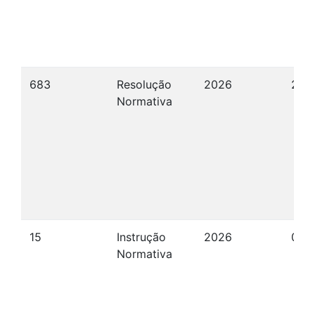
683
Resolução
2026
23/
Normativa
15
Instrução
2026
09/
Normativa