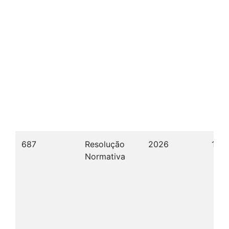
687
Resolução
2026
15/
Normativa