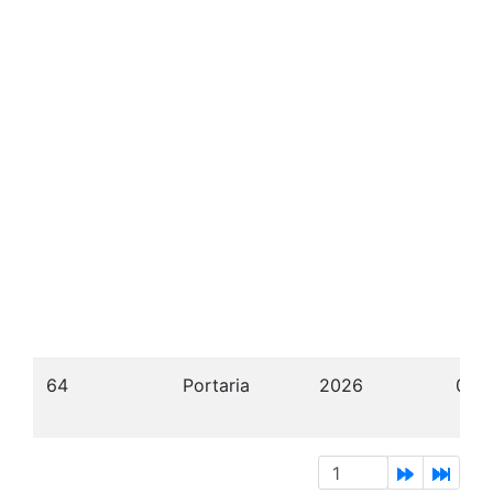
64
Portaria
2026
08/