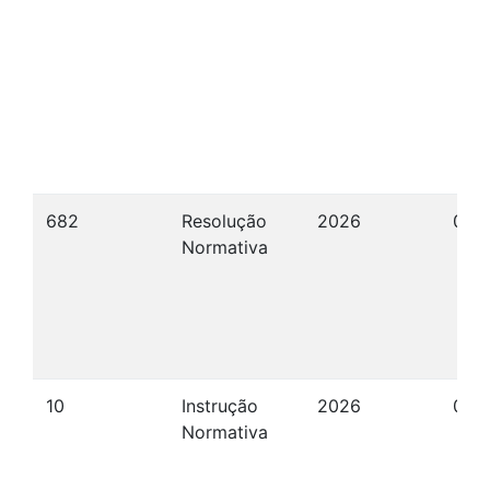
682
Resolução
2026
09/
Normativa
10
Instrução
2026
08/
Normativa