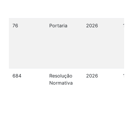
76
Portaria
2026
18/
684
Resolução
2026
14/
Normativa