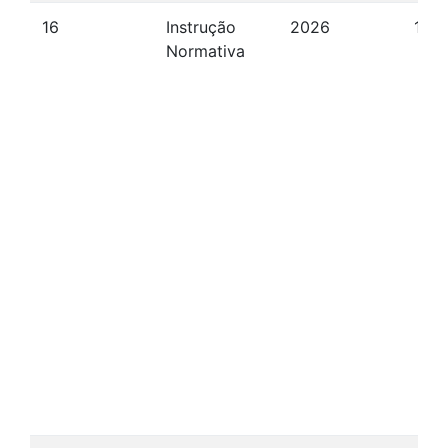
16
Instrução
2026
15/
Normativa