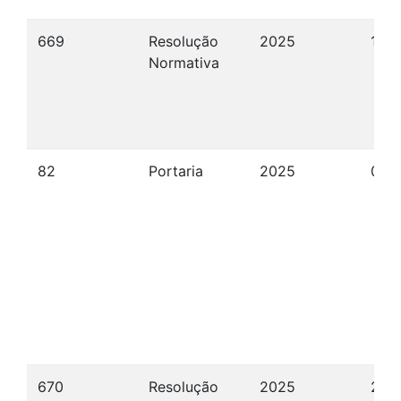
669
Resolução
2025
15/
Normativa
82
Portaria
2025
05/
670
Resolução
2025
26/