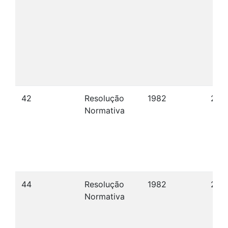
42
Resolução
1982
28/1
Normativa
44
Resolução
1982
22/
Normativa