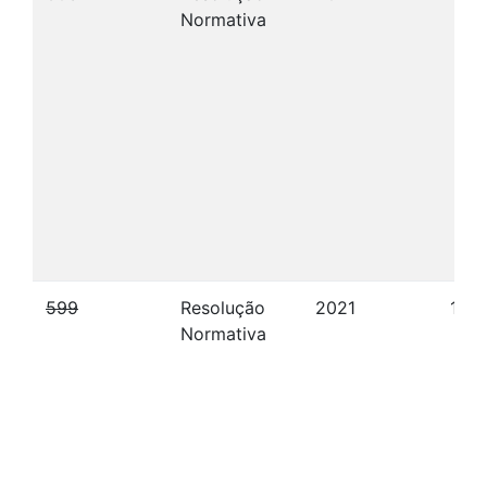
Normativa
599
Resolução
2021
16/
Normativa