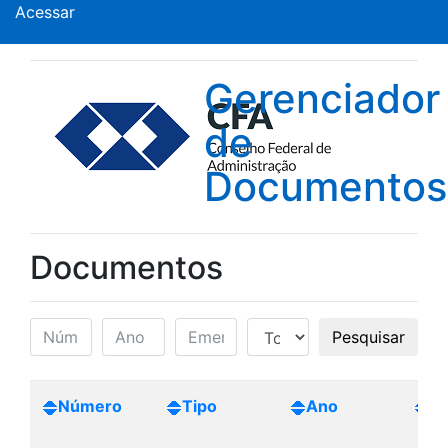
Acessar
Gerenciador
de
Documentos
Documentos
Pesquisar
Número
Tipo
Ano
Cr