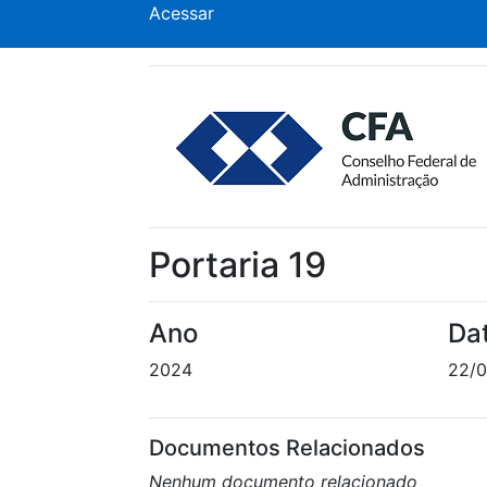
Acessar
Portaria 19
Ano
Da
2024
22/0
Documentos Relacionados
Nenhum documento relacionado