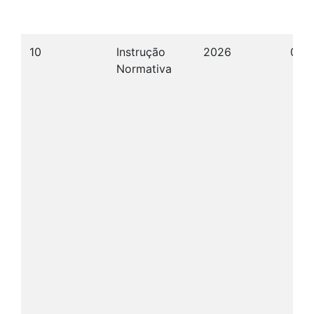
10
Instrução
2026
08/
Normativa