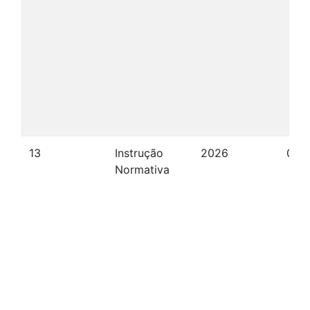
13
Instrução
2026
08/
Normativa