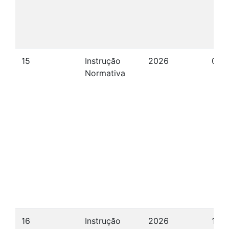
15
Instrução
2026
09/
Normativa
16
Instrução
2026
15/