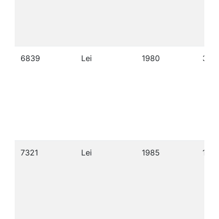
6839
Lei
1980
30/
7321
Lei
1985
13/