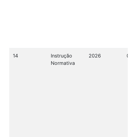
14
Instrução
2026
08/
Normativa