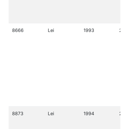
8666
Lei
1993
21/
8873
Lei
1994
26/