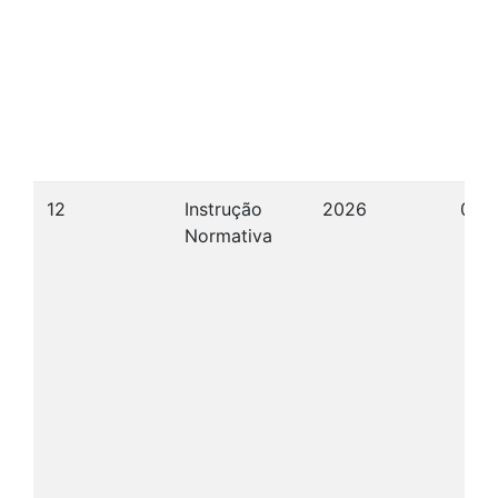
12
Instrução
2026
08/
Normativa