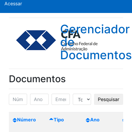
Acessar
Gerenciador
de
Documentos
Documentos
Pesquisar
Número
Tipo
Ano
Cr