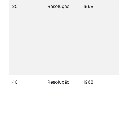
25
Resolução
1968
15/
40
Resolução
1968
23/