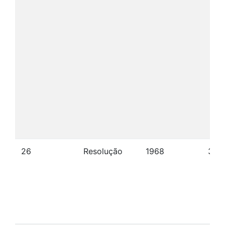
26
Resolução
1968
30/