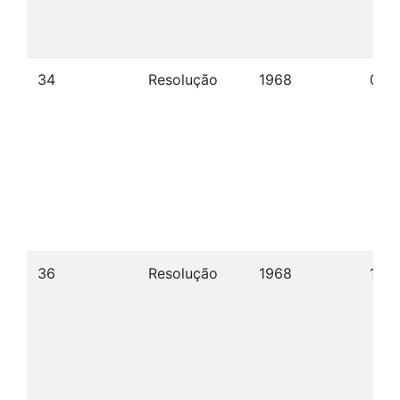
34
Resolução
1968
03/
36
Resolução
1968
17/0