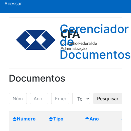
Acessar
Gerenciador
de
Documentos
Documentos
Pesquisar
Número
Tipo
Ano
Cr