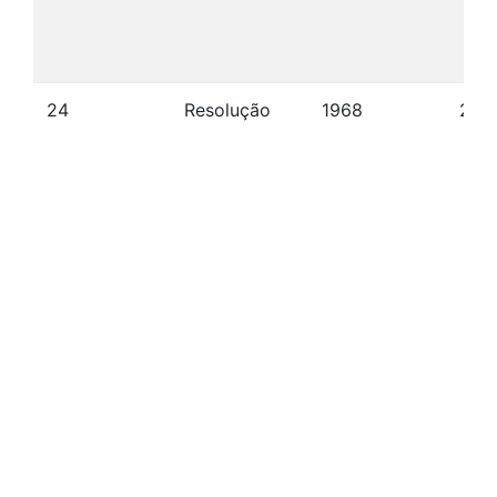
24
Resolução
1968
23/