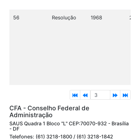
56
Resolução
1968
26/1
CFA - Conselho Federal de
Administração
SAUS Quadra 1 Bloco "L" CEP:70070-932 - Brasília
- DF
Telefones: (61) 3218-1800 / (61) 3218-1842