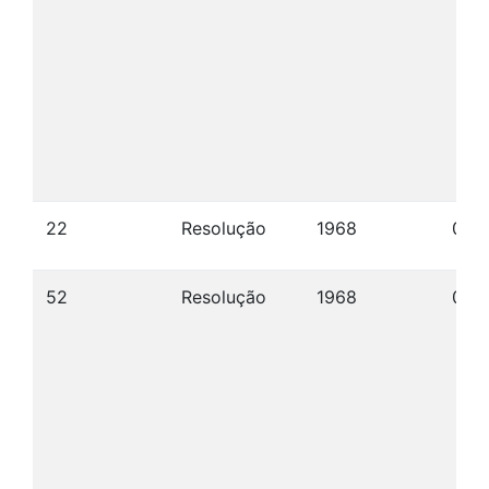
22
Resolução
1968
07/
52
Resolução
1968
06/1