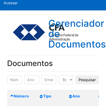
Acessar
Gerenciador
de
Documentos
Documentos
Pesquisar
Número
Tipo
Ano
Cr