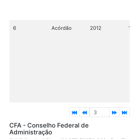
6
Acórdão
2012
17/0
CFA - Conselho Federal de
Administração