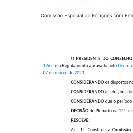
Comissão Especial de Relações com Ent
O
PRESIDENTE DO CONSELHO
1965,
e o Regulamento aprovado pelo
Decreto
07 de março de 2023,
CONSIDERANDO
os dispostos no
CONSIDERANDO
as eleições do
CONSIDERANDO
que o período
DECISÃO
do Plenário na 12ª ses
RESOLVE:
Art. 1º. Constituir a
Comissão 