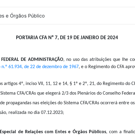
es e Órgãos Público
PORTARIA CFA Nº 7, DE 19 DE JANEIRO DE 2024
 FEDERAL DE ADMINISTRAÇÃO
, n
o uso das atribuições que lhe 
 n.º 61.934, de 22 de dezembro de 1967
, e o Regimento do CFA apr
s artigos 4º, inciso VII, 11, 12 e 14,
§ 1º e 2º, 21,
do Regimento do CF
 Sistema CFA/CRAs que elegerá 2/3 dos Plenários do Conselho Federa
 de propagandas nas eleições do Sistema CFA/CRAs ocorrerá entre o
são, realizada no dia 07.12.2023;
Especial de Relações com Entes e Órgãos Públicos
, com a final