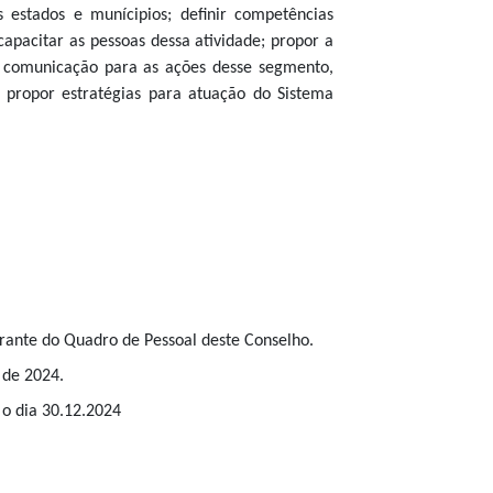
 estados e munícipios; definir competências
capacitar as pessoas dessa atividade; propor a
de comunicação para as ações desse segmento,
; propor
estratégias para atuação do Sistema
grante do Quadro de Pessoal deste Conselho.
 de 2024.
 o dia 30.12.2024