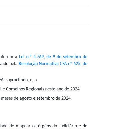
conferem a
Lei n.º 4.769, de 9 de setembro de
ovado pela
Resolução Normativa CFA nº 625, de
A, supracitado, e, a
l e Conselhos Regionais neste ano de 2024;
s meses de agosto e setembro de 2024;
idade de mapear os órgãos do Judiciário e do