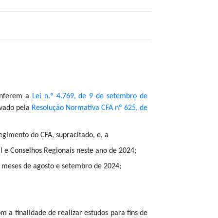
conferem a
Lei n.º 4.769, de 9 de setembro de
ovado pela
Resolução Normativa CFA nº 625, de
 Regimento do CFA, supracitado, e, a
l e Conselhos Regionais neste ano de 2024;
s meses de agosto e setembro de 2024;
om a finalidade de realizar estudos para fins de