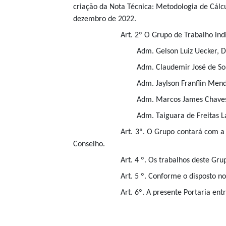
criação da Nota Técnica: Metodologia de Cál
dezembro de 2022.
Art. 2º O Grupo de Trabalho ind
Adm. Gelson Luiz Uecker, D
Adm. Claudemir José de So
Adm. Jaylson Franflin Men
Adm. Marcos James Chaves
Adm. Taiguara de Freitas L
Art. 3º. O Grupo contará com a
Conselho.
Art. 4 º. Os trabalhos deste Gr
Art. 5 º. Conforme o disposto n
Art. 6º. A presente Portaria ent