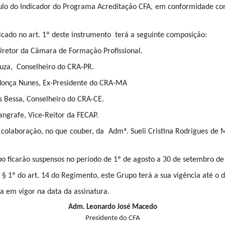
culo do Indicador do Programa Acreditação CFA, em conformidade co
icado no art. 1º deste instrumento terá a seguinte composição:
iretor da Câmara de Formação Profissional.
uza, Conselheiro do CRA-PR.
donça Nunes, Ex-Presidente do CRA-MA
 Bessa, Conselheiro do CRA-CE.
angrafe, Vice-Reitor da FECAP.
 colaboração, no que couber, da Admª. Sueli Cristina Rodrigues de 
upo ficarão suspensos no período de 1º de agosto a 30 de setembro de
o § 1º do art. 14 do Regimento, este Grupo terá a sua vigência até o 
ra em vigor na data da assinatura.
Adm. Leonardo José Macedo
Presidente do CFA