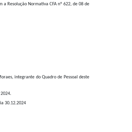
m a Resolução Normativa CFA nº 622, de 08 de
Moraes, integrante do Quadro de Pessoal deste
 2024.
dia 30.12.2024