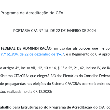
o Programa de Acreditação do CFA
PORTARIA CFA Nº 15, DE 22 DE JANEIRO DE 2024
 FEDERAL DE ADMINISTRAÇÃO
, n
o uso das atribuições que lhe 
 n.º 61.934, de 22 de dezembro de 1967
, e o Regimento do CFA apr
s artigos 4º, inciso VII, 12, 13 e 14, § 1º e 2º, 21, 42, incisos IV, do
 Sistema CFA/CRAs que elegerá 2/3 dos Plenários do Conselho Federa
 de propagandas nas eleições do Sistema CFA/CRAs ocorrerá entre o
são, realizada no dia 07.12.2023;
abalho para Estruturação do Programa de Acreditação do CFA
, c