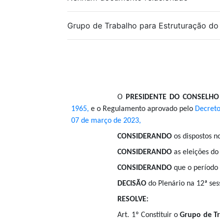
Grupo de Trabalho para Estruturação d
O
PRESIDENTE DO CONSELHO
1965,
e o Regulamento aprovado pelo
Decreto
07 de março de 2023,
CONSIDERANDO
os dispostos no
CONSIDERANDO
as eleições do
CONSIDERANDO
que o período
DECISÃO
do Plenário na 12ª ses
RESOLVE:
Art. 1º Constituir o
Grupo de Tr