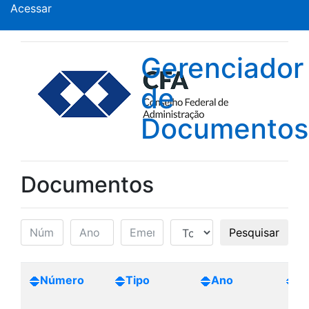
Acessar
Gerenciador
de
Documentos
Documentos
Pesquisar
Número
Tipo
Ano
Cr