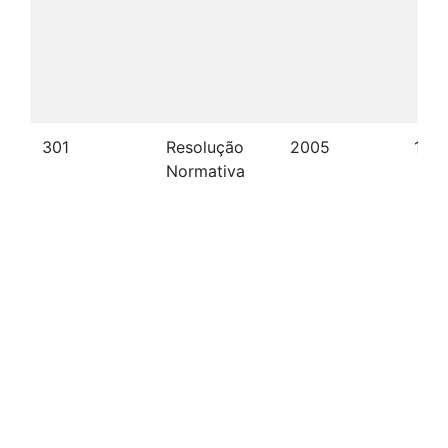
301
Resolução
2005
10/
Normativa