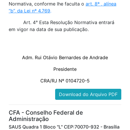
Normativa, conforme lhe faculta o
art. 8º , alínea
“b”, da Lei nº 4.769
.
Art. 4° Esta Resolução Normativa entrará
em vigor na data de sua publicação.
Adm. Rui Otávio Bernardes de Andrade
Presidente
CRA/RJ Nº 0104720-5
Download do Arquivo PDF
CFA - Conselho Federal de
Administração
SAUS Quadra 1 Bloco "L" CEP:70070-932 - Brasília