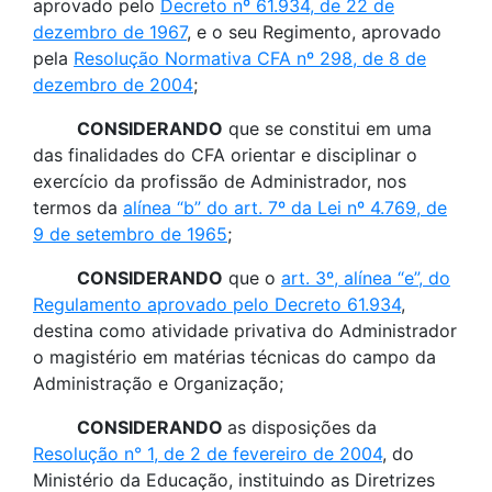
aprovado pelo
Decreto nº 61.934, de 22 de
dezembro de 1967
, e o seu Regimento, aprovado
pela
Resolução Normativa CFA nº 298, de 8 de
dezembro de 2004
;
CONSIDERANDO
que se constitui em uma
das finalidades do CFA orientar e disciplinar o
exercício da profissão de Administrador, nos
termos da
alínea “b” do art. 7º da Lei nº 4.769, de
9 de setembro de 1965
;
CONSIDERANDO
que o
art. 3º, alínea “e”, do
Regulamento aprovado pelo Decreto 61.934
,
destina como atividade privativa do Administrador
o magistério em matérias técnicas do campo da
Administração e Organização;
CONSIDERANDO
as disposições da
Resolução n° 1, de 2 de fevereiro de 2004
, do
Ministério da Educação, instituindo as Diretrizes