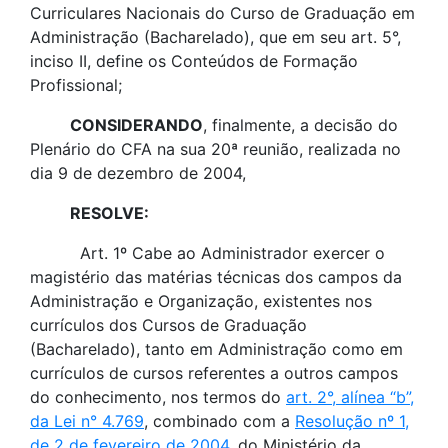
Curriculares Nacionais do Curso de Graduação em
Administração (Bacharelado), que em seu art. 5°,
inciso II, define os Conteúdos de Formação
Profissional;
CONSIDERANDO
, finalmente, a decisão do
Plenário do CFA na sua 20ª reunião, realizada no
dia 9 de dezembro de 2004,
RESOLVE:
Art. 1º Cabe ao Administrador exercer o
magistério das matérias técnicas dos campos da
Administração e Organização, existentes nos
currículos dos Cursos de Graduação
(Bacharelado), tanto em Administração como em
currículos de cursos referentes a outros campos
do conhecimento, nos termos do
art. 2°, alínea “b”,
da Lei n° 4.769
,
combinado com a
Resolução nº 1,
de 2 de fevereiro de 2004
, do Ministério da