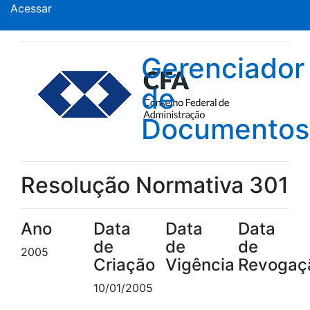
Acessar
Gerenciador
de
Documentos
Resolução Normativa 301
Ano
Data
Data
Data
de
de
de
2005
Criação
Vigência
Revogaç
10/01/2005