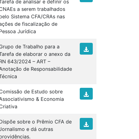
Tarefa de analisar e definir os
CNAEs a serem trabalhados
pelo Sistema CFA/CRAs nas
ações de fiscalização de
Pessoa Jurídica
Grupo de Trabalho para a
Tarefa de elaborar o anexo da
RN 643/2024 – ART –
Anotação de Responsabilidade
Técnica
Comissão de Estudo sobre
Associativismo & Economia
Criativa
Dispõe sobre o Prêmio CFA de
Jornalismo e dá outras
providências.