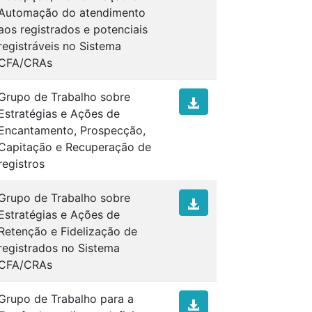
Automação do atendimento
aos registrados e potenciais
registráveis no Sistema
CFA/CRAs
Grupo de Trabalho sobre
Estratégias e Ações de
Encantamento, Prospecção,
Capitação e Recuperação de
registros
Grupo de Trabalho sobre
Estratégias e Ações de
Retenção e Fidelização de
registrados no Sistema
CFA/CRAs
Grupo de Trabalho para a