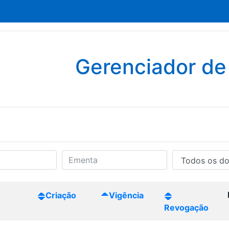
Gerenciador d
Criação
Vigência
Revogação