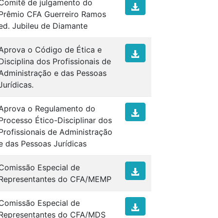
Comitê de julgamento do
Prêmio CFA Guerreiro Ramos
ed. Jubileu de Diamante
Aprova o Código de Ética e
Disciplina dos Profissionais de
Administração e das Pessoas
Jurídicas.
Aprova o Regulamento do
Processo Ético-Disciplinar dos
Profissionais de Administração
e das Pessoas Jurídicas
Comissão Especial de
Representantes do CFA/MEMP
Comissão Especial de
Representantes do CFA/MDS