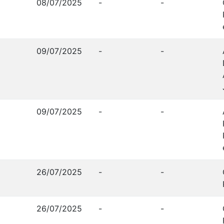
08/07/2025
-
-
09/07/2025
-
-
09/07/2025
-
-
26/07/2025
-
-
26/07/2025
-
-