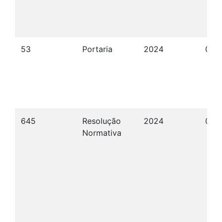
53
Portaria
2024
02/
645
Resolução
2024
04/
Normativa