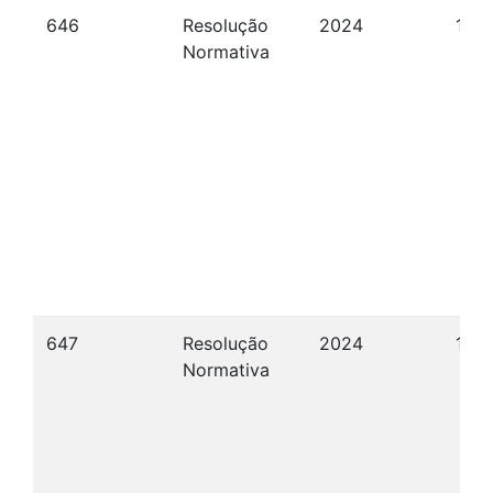
646
Resolução
2024
12/
Normativa
647
Resolução
2024
15/
Normativa