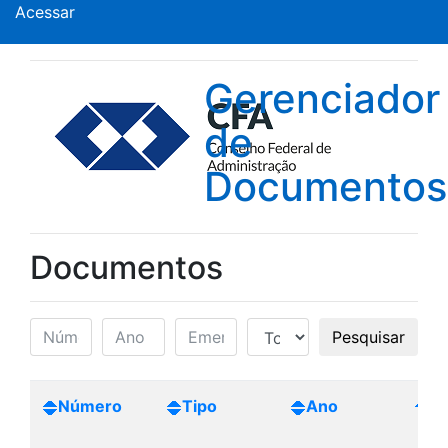
Acessar
Gerenciador
de
Documentos
Documentos
Pesquisar
Número
Tipo
Ano
Cr