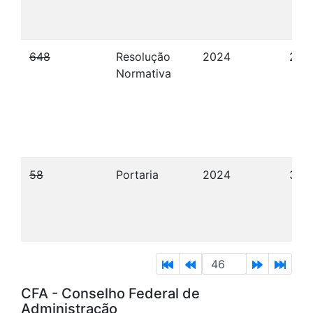
648
Resolução
2024
22/
Normativa
58
Portaria
2024
30/
CFA - Conselho Federal de
Administração