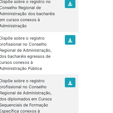
Dispõe sobre o registro no
Conselho Regional de
Administração dos bacharéis
em cursos conexos à
Administração
Dispõe sobre o registro
profissional no Conselho
Regional de Administração,
dos bacharéis egressos de
cursos conexos à
Administração Pública
Dispõe sobre o registro
profissional no Conselho
Regional de Administração,
dos diplomados em Cursos
Sequenciais de Formação
Específica conexos à