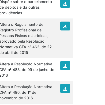
Dispõe sobre o parcelamento
de débitos e dá outras
providências
Altera o Regulamento de
Registro Profissional de
Pessoas Físicas e Jurídicas,
aprovado pela Resolução
Normativa CFA nº 462, de 22
de abril de 2015
Altera a Resolução Normativa
CFA nº 483, de 09 de junho de
2016
Altera a Resolução Normativa
CFA nº 490, de 1º de
novembro de 2016.