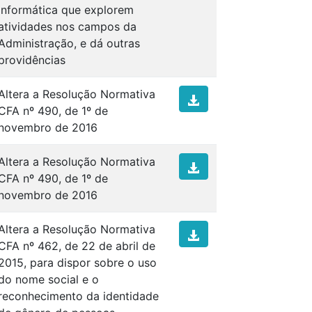
Informática que explorem
atividades nos campos da
Administração, e dá outras
providências
Altera a Resolução Normativa
CFA nº 490, de 1º de
novembro de 2016
Altera a Resolução Normativa
CFA nº 490, de 1º de
novembro de 2016
Altera a Resolução Normativa
CFA nº 462, de 22 de abril de
2015, para dispor sobre o uso
do nome social e o
reconhecimento da identidade