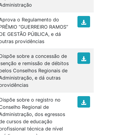
Administração
Aprova o Regulamento do
PRÊMIO “GUERREIRO RAMOS”
DE GESTÃO PÚBLICA, e dá
outras providências
Dispõe sobre a concessão de
isenção e remissão de débitos
pelos Conselhos Regionais de
Administração, e dá outras
providências
Dispõe sobre o registro no
Conselho Regional de
Administração, dos egressos
de cursos de educação
profissional técnica de nível