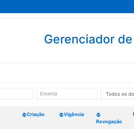
Gerenciador d
Criação
Vigência
Revogação