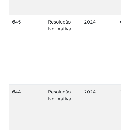
645
Resolução
2024
04/
Normativa
644
Resolução
2024
26/
Normativa