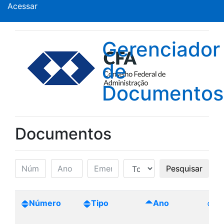
Acessar
Gerenciador
de
Documentos
Documentos
Pesquisar
Número
Tipo
Ano
Cr