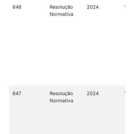
646
Resolução
2024
12/
Normativa
647
Resolução
2024
15/
Normativa