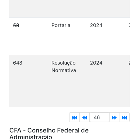
58
Portaria
2024
30/
648
Resolução
2024
22/
Normativa
CFA - Conselho Federal de
Administração