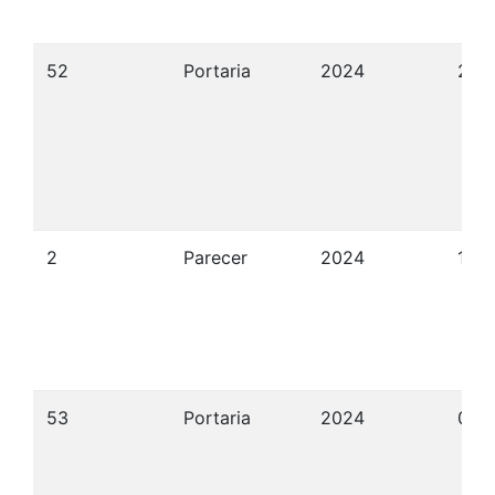
52
Portaria
2024
27/
2
Parecer
2024
19/
53
Portaria
2024
02/