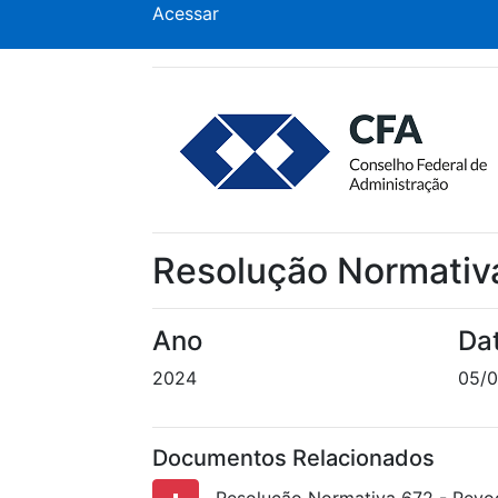
Acessar
Resolução Normativ
Ano
Da
2024
05/
Documentos Relacionados