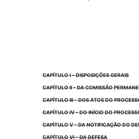
CAPÍTULO I - DISPOSIÇÕES GERAIS
CAPÍTULO II - DA COMISSÃO PERMANEN
CAPÍTULO III - DOS ATOS DO PROCESS
CAPÍTULO IV - DO INÍCIO DO PROCESS
CAPÍTULO V - DA NOTIFICAÇÃO DO D
CAPÍTULO VI - DA DEFESA