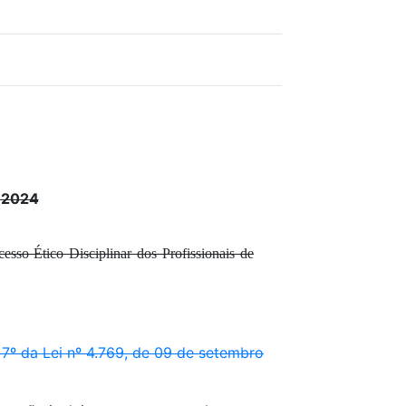
 2024
sso Ético Disciplinar dos Profissionais de
 7º da Lei nº 4.769, de 09 de setembro