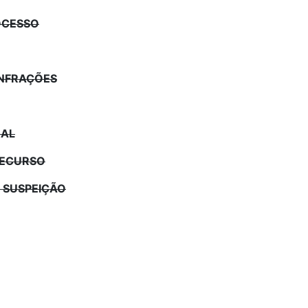
ROCESSO
INFRAÇÕES
RAL
RECURSO
A SUSPEIÇÃO