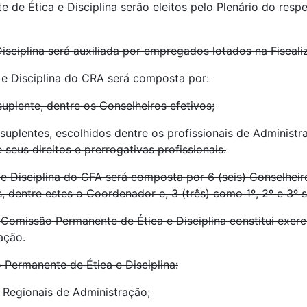
e Ética e Disciplina serão eleitos pelo Plenário do resp
sciplina será auxiliada por empregados lotados na Fiscal
 e Disciplina do CRA será composta por:
suplente, dentre os Conselheiros efetivos;
 suplentes, escolhidos dentre os profissionais de Administ
seus direitos e prerrogativas profissionais.
 Disciplina do CFA será composta por 6 (seis) Conselheiros
 dentre estes o Coordenador e, 3 (três) como 1º, 2º e 3º s
omissão Permanente de Ética e Disciplina constitui exerc
ação.
 Permanente de Ética e Disciplina:
u Regionais de Administração;