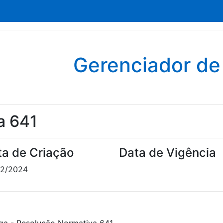
Gerenciador d
a 641
ta de Criação
Data de Vigência
02/2024