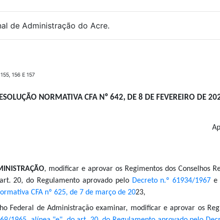
al de Administração do Acre.
155, 156 E 157
ESOLUÇÃO NORMATIVA CFA Nº 642, DE 8 DE FEVEREIRO DE 20
Ap
MINISTRAÇÃO
, modificar e aprovar os Regimentos dos Conselhos Re
o art. 20, do Regulamento aprovado pelo
Decreto n.º 61934/1967
e 
ormativa CFA nº 625, de 7 de março de 20
23,
o Federal de Administração examinar, modificar e aprovar os Reg