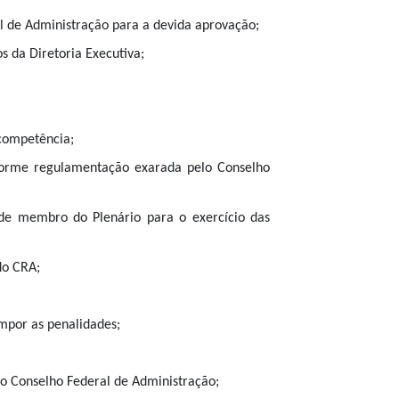
l de Administração para a devida aprovação;
 da Diretoria Executiva;
 competência;
onforme regulamentação exarada pelo Conselho
 de membro do Plenário para o exercício das
do CRA;
 impor as penalidades;
;
do Conselho Federal de Administração;