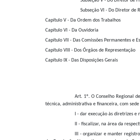
Subseção V - Do Diretor de Fi
Subseção VI - Do Diretor de R
Capítulo V - Da Ordem dos Trabalhos
Capítulo VI - Da Ouvidoria
Capítulo VII - Das Comissões Permanentes e Es
Capítulo VIII - Dos Órgãos de Representação
Capítulo IX - Das Disposições Gerais
Art. 1º. O Conselho Regional d
técnica, administrativa e financeira, com sede
I - dar execução às diretrizes 
II - fiscalizar, na área da respe
III - organizar e manter
registr