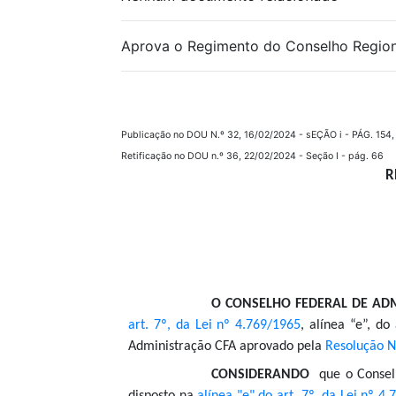
Aprova o Regimento do Conselho Region
Publicação no DOU N.º 32, 16/02/2024 - sEÇÃO i - PÁG. 154, 
Retificação no DOU n.º 36, 22/02/2024 - Seção I - pág. 66
R
O CONSELHO FEDERAL DE AD
art. 7º, da Lei nº 4.769/1965
, alínea “e”, d
Administração CFA aprovado pela
Resolução N
CONSIDERANDO
que o Conselh