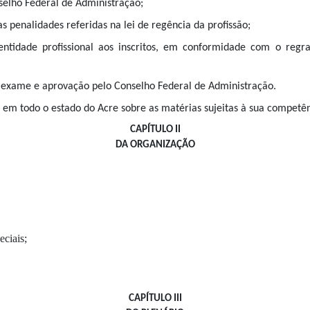
selho Federal de Administração;
 as penalidades referidas na lei de regência da profissão;
dentidade profissional aos inscritos, em conformidade com o re
 exame e aprovação pelo Conselho Federal de Administração.
 em todo o estado do Acre sobre as matérias sujeitas à sua competên
CAPÍTULO II
DA ORGANIZAÇÃO
ciais;
CAPÍTULO III