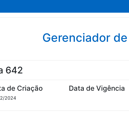
Gerenciador d
a 642
ta de Criação
Data de Vigência
02/2024