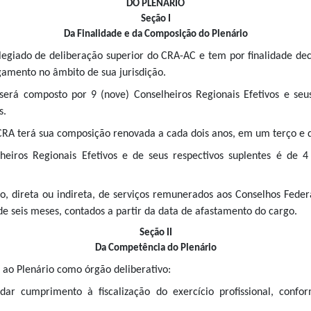
DO PLENÁRIO
Seção I
Da Finalidade e da Composição do Plenário
olegiado de deliberação superior do CRA-AC e tem por finalidade dec
lgamento no âmbito de sua jurisdição.
será composto por 9 (nove) Conselheiros Regionais Efetivos e seu
s.
CRA terá sua composição renovada a cada dois anos, em um terço e d
eiros Regionais Efetivos e de seus respectivos suplentes é de 
ão, direta ou indireta, de serviços remunerados aos Conselhos Fede
e seis meses, contados a partir da data de afastamento do cargo.
Seção II
Da Competência do Plenário
 ao Plenário como órgão deliberativo:
dar cumprimento à fiscalização do exercício profissional, conf