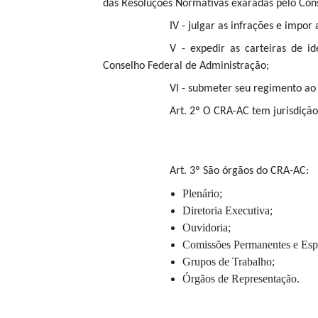
das Resoluções Normativas exaradas pelo Con
IV - julgar as infrações e impor
V - expedir as carteiras de i
Conselho Federal de Administração;
VI - submeter seu regimento ao
Art. 2º O CRA-AC tem jurisdição
Art. 3º São órgãos do CRA-AC:
Plenário;
Diretoria Executiva;
Ouvidoria;
Comissões Permanentes e Espe
Grupos de Trabalho;
Órgãos de Representação.