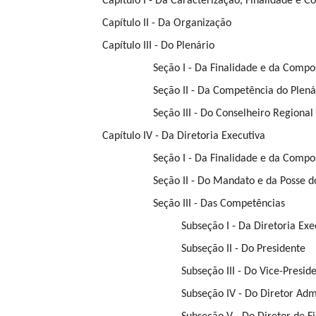
Capítulo I - Da Caracterização, Finalidade e 
Capítulo II - Da Organização
Capítulo III - Do Plenário
Seção I - Da Finalidade e da Compo
Seção II - Da Competência do Plená
Seção III - Do Conselheiro Regional
Capítulo IV - Da Diretoria Executiva
Seção I - Da Finalidade e da Compo
Seção II - Do Mandato e da Posse d
Seção III - Das Competências
Subseção I - Da Diretoria Exe
Subseção II - Do Presidente
Subseção III - Do Vice-Presid
Subseção IV - Do Diretor Admi