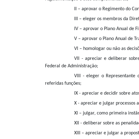
II – aprovar o Regimento do Co
III – eleger os membros da Dir
IV – aprovar o Plano Anual de Fi
V – aprovar o Plano Anual de T
VI – homologar ou não as decis
VII - apreciar e deliberar so
Federal de Administração;
VIII - eleger o Representante
referidas funções;
IX - apreciar e decidir sobre a
X - apreciar e julgar processos
XI – julgar, como primeira instâ
XII - deliberar sobre as penali
XIII – apreciar e julgar a pro