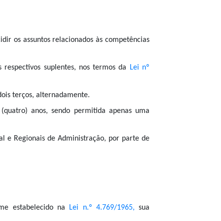
idir os assuntos relacionados às competências
s respectivos suplentes, nos termos da
Lei nº
ois terços, alternadamente.
4 (quatro) anos, sendo permitida apenas uma
ral e Regionais de Administração, por parte de
orme estabelecido na
Lei n.º 4.769/1965,
sua