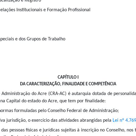
scalização e Registro
elações Institucionais e Formação Profissional
peciais e dos Grupos de Trabalho
CAPÍTULO I
DA CARACTERIZAÇÃO, FINALIDADE E COMPETÊNCIA
e Administração do Acre (CRA-AC) é autarquia dotada de personalida
 na Capital do estado do Acre, que tem por finalidade:
e normas formuladas pelo Conselho Federal de Administração;
ctiva jurisdição, o exercício das atividades abrangidas pela
Lei nº 4.76
o das pessoas físicas e jurídicas sujeitas à inscrição no Conselho, no