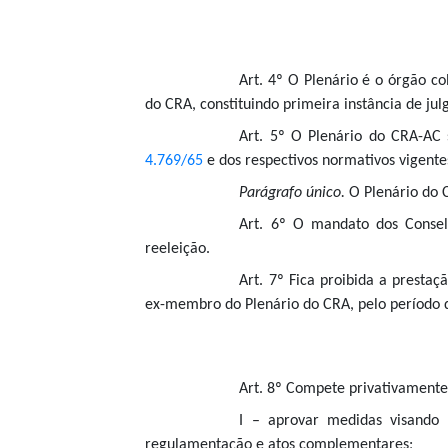
Art. 4º O Plenário é o órgão c
do CRA, constituindo primeira instância de ju
Art. 5º O Plenário do CRA-AC 
4.769/65
e dos respectivos normativos vigente
Parágrafo único.
O Plenário do 
Art. 6º O mandato dos Conselh
reeleição.
Art. 7º Fica proibida a prestaç
ex-membro do Plenário do CRA, pelo período d
Art. 8º Compete privativamente
I – aprovar medidas visando 
regulamentação e atos complementares;