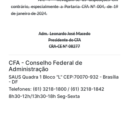
Art. 4º Revogam-se as disposições em
contrário, especialmente a Portaria CFA Nº 004, de 19
de janeiro de 2024.
Adm. Leonardo José Macedo
Presidente do CFA
CRA-CE Nº 08277
CFA - Conselho Federal de
Administração
SAUS Quadra 1 Bloco "L" CEP:70070-932 - Brasília
- DF
Telefones: (61) 3218-1800 / (61) 3218-1842
8h30-12h/13h30-18h Seg-Sexta