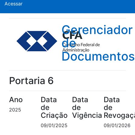
Acessar
Gerenciador
de
Documentos
Portaria 6
Ano
Data
Data
Data
de
de
de
2025
Criação
Vigência
Revogaç
09/01/2025
09/01/2026