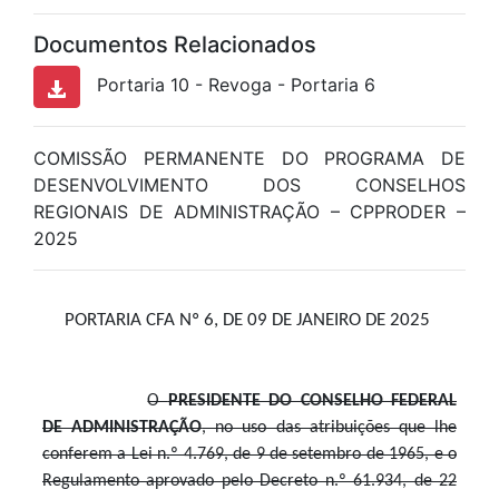
Documentos Relacionados
Portaria 10 - Revoga - Portaria 6
COMISSÃO PERMANENTE DO PROGRAMA DE
DESENVOLVIMENTO DOS CONSELHOS
REGIONAIS DE ADMINISTRAÇÃO – CPPRODER –
2025
PORTARIA CFA Nº 6, DE 09 DE JANEIRO DE 2025
O
PRESIDENTE DO CONSELHO FEDERAL
DE ADMINISTRAÇÃO
, no uso das atribuições que lhe
conferem a Lei n.º 4.769, de 9 de setembro de 1965, e o
Regulamento aprovado pelo Decreto n.º 61.934, de 22