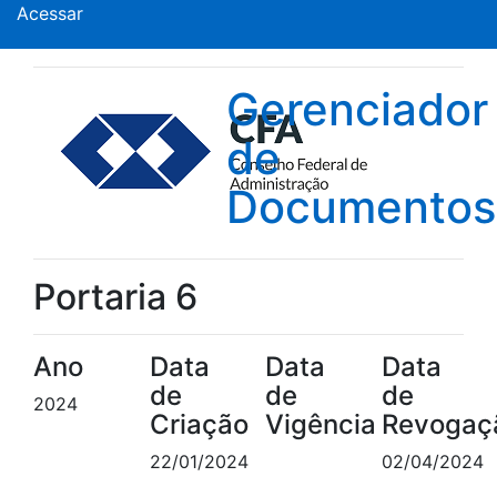
Acessar
Gerenciador
de
Documentos
Portaria 6
Ano
Data
Data
Data
de
de
de
2024
Criação
Vigência
Revogaç
22/01/2024
02/04/2024