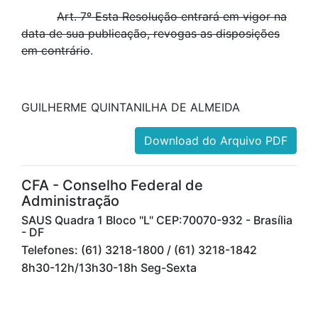
Art. 7º Esta Resolução entrará em vigor na
data de sua publicação, revogas as disposições
em contrário
.
GUILHERME QUINTANILHA DE ALMEIDA
Download do Arquivo PDF
CFA - Conselho Federal de
Administração
SAUS Quadra 1 Bloco "L" CEP:70070-932 - Brasília
- DF
Telefones: (61) 3218-1800 / (61) 3218-1842
8h30-12h/13h30-18h Seg-Sexta