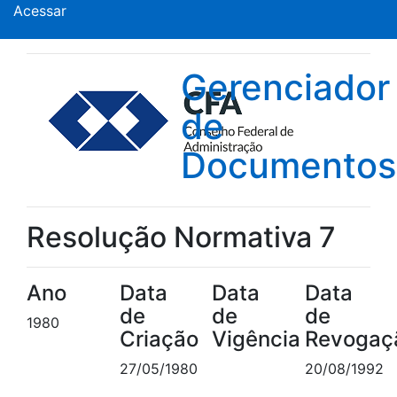
Acessar
Gerenciador
de
Documentos
Resolução Normativa 7
Ano
Data
Data
Data
de
de
de
1980
Criação
Vigência
Revogaç
27/05/1980
20/08/1992