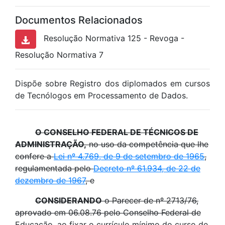
Documentos Relacionados
Resolução Normativa 125 - Revoga -
Resolução Normativa 7
Dispõe sobre Registro dos diplomados em cursos
de Tecnólogos em Processamento de Dados.
O CONSELHO FEDERAL DE TÉCNICOS DE
ADMINISTRAÇÃO,
no uso da competência que lhe
confere a
Lei nº 4.769, de 9 de setembro de 1965
,
regulamentada pelo
Decreto nº 61.934, de 22 de
dezembro de 1967
, e
CONSIDERANDO
o Parecer de nº 2713/76,
aprovado em 06.08.76 pelo Conselho Federal de
Educação, ao fixar o currículo mínimo do curso de