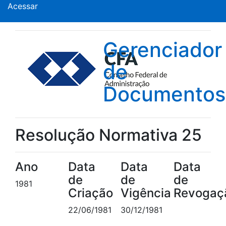
Acessar
Gerenciador
de
Documentos
Resolução Normativa 25
Ano
Data
Data
Data
de
de
de
1981
Criação
Vigência
Revogaç
22/06/1981
30/12/1981