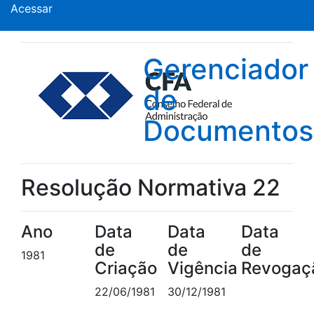
Acessar
Gerenciador
de
Documentos
Resolução Normativa 22
Ano
Data
Data
Data
de
de
de
1981
Criação
Vigência
Revogaç
22/06/1981
30/12/1981