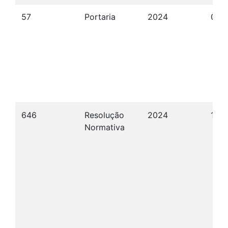
57
Portaria
2024
09/
646
Resolução
2024
12/
Normativa