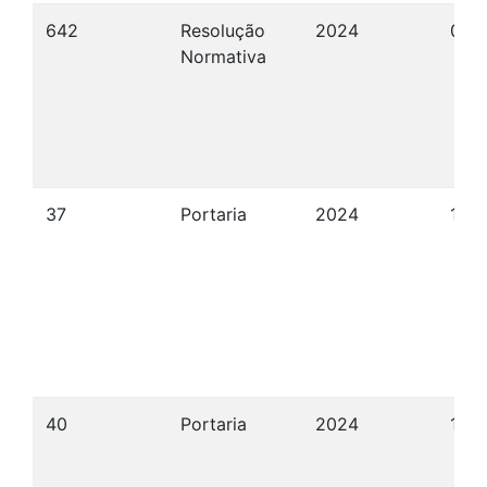
642
Resolução
2024
08/
Normativa
37
Portaria
2024
19/
40
Portaria
2024
19/