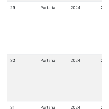
29
Portaria
2024
24/
30
Portaria
2024
24/
31
Portaria
2024
24/