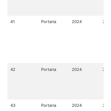
41
Portaria
2024
21/
42
Portaria
2024
21/
43
Portaria
2024
21/