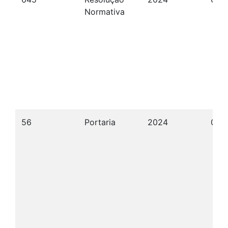
Normativa
56
Portaria
2024
09/