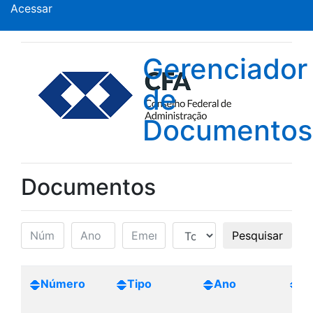
Acessar
Gerenciador
de
Documentos
Documentos
Pesquisar
Número
Tipo
Ano
Cr