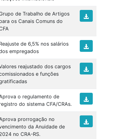
Grupo de Trabalho de Artigos
para os Canais Comuns do
CFA
Reajuste de 6,5% nos salários
dos empregados
Valores reajustado dos cargos
comissionados e funções
gratificadas
Aprova o regulamento de
registro do sistema CFA/CRAs.
Aprova prorrogação no
vencimento da Anuidade de
2024 no CRA-RS.