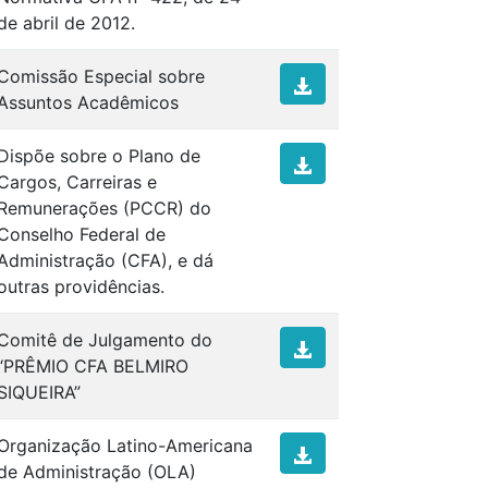
de abril de 2012.
Comissão Especial sobre
Assuntos Acadêmicos
Dispõe sobre o Plano de
Cargos, Carreiras e
Remunerações (PCCR) do
Conselho Federal de
Administração (CFA), e dá
outras providências.
Comitê de Julgamento do
“PRÊMIO CFA BELMIRO
SIQUEIRA”
Organização Latino-Americana
de Administração (OLA)