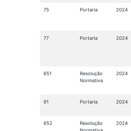
75
Portaria
2024
77
Portaria
2024
651
Resolução
2024
Normativa
91
Portaria
2024
652
Resolução
2024
Normativa