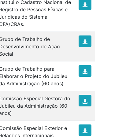
Institui o Cadastro Nacional de
Registro de Pessoas Físicas e
Jurídicas do Sistema
CFA/CRAs.
Grupo de Trabalho de
Desenvolvimento de Ação
Social
Grupo de Trabalho para
Elaborar o Projeto do Jubileu
da Administração (60 anos)
Comissão Especial Gestora do
Jubileu da Administração (60
anos)
Comissão Especial Exterior e
Relações Internacionais