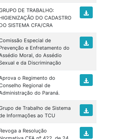
GRUPO DE TRABALHO:
HIGIENIZAÇÃO DO CADASTRO
DO SISTEMA CFA/CRA
Comissão Especial de
Prevenção e Enfretamento do
Assédio Moral, do Assédio
Sexual e da Discriminação
Aprova o Regimento do
Conselho Regional de
Administração do Paraná.
Grupo de Trabalho de Sistema
de Informações ao TCU
Revoga a Resolução
Normativa CFA nº 422, de 24