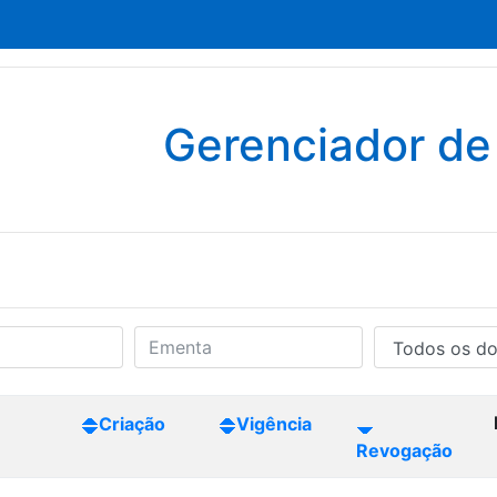
Gerenciador d
Criação
Vigência
Revogação