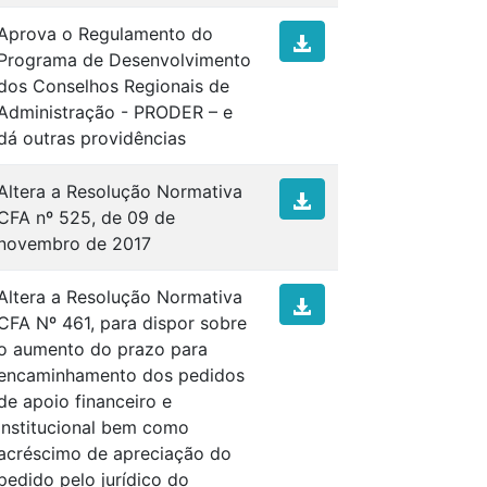
Aprova o Regulamento do
Programa de Desenvolvimento
dos Conselhos Regionais de
Administração - PRODER – e
dá outras providências
Altera a Resolução Normativa
CFA nº 525, de 09 de
novembro de 2017
Altera a Resolução Normativa
CFA Nº 461, para dispor sobre
o aumento do prazo para
encaminhamento dos pedidos
de apoio financeiro e
institucional bem como
acréscimo de apreciação do
pedido pelo jurídico do