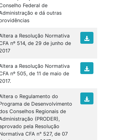
Conselho Federal de
Administração e dá outras
providências
Altera a Resolução Normativa
CFA nº 514, de 29 de junho de
2017
Altera a Resolução Normativa
CFA nº 505, de 11 de maio de
2017.
Altera o Regulamento do
Programa de Desenvolvimento
dos Conselhos Regionais de
Administração (PRODER),
aprovado pela Resolução
Normativa CFA n° 527, de 07