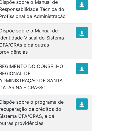
Dispõe sobre o Manual de
Responsabilidade Técnica do
Profissional de Administração
Dispõe sobre o Manual de
Identidade Visual do Sistema
CFA/CRAs e dá outras
providências
REGIMENTO DO CONSELHO
REGIONAL DE
ADMINISTRAÇÃO DE SANTA
CATARINA - CRA-SC
Dispõe sobre o programa de
recuperação de créditos do
Sistema CFA/CRAS, e dá
outras providências