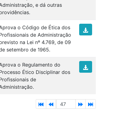
Administração, e dá outras
providências.
Aprova o Código de Ética dos
Profissionais de Administração
previsto na Lei nº 4.769, de 09
de setembro de 1965.
Aprova o Regulamento do
Processo Ético Disciplinar dos
Profissionais de
Administração.