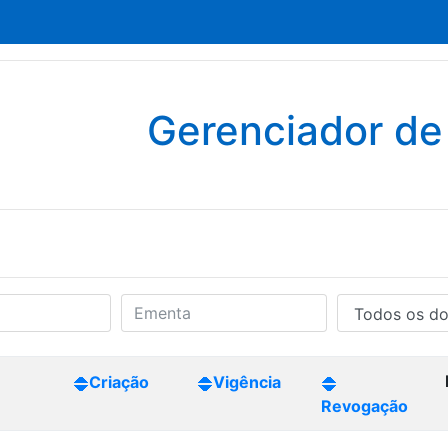
Gerenciador d
Criação
Vigência
Revogação