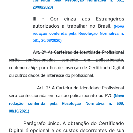
conferida pela Resolução Normativa n. 581,
20/08/2020)
III - Cor cinza aos Estrangeiros
autorizados a trabalhar no Brasil.
(
Nova
redação conferida pela Resolução Normativa n.
581, 20/08/2020)
Art. 2º As Carteiras de Identidade Profissional
serão confeccionadas somente em policarbonato,
contendo
chip
, para fins de inserção de Certificado Digital
ou outros dados de interesse do profissional.
Art. 2º A Carteira de Identidade Profissional
será confeccionada em cartão policarbonato ou PVC.
(Nova
redação conferida pela Resolução Normativa n. 609,
08/10/2021)
Parágrafo único. A obtenção do Certificado
Digital é opcional e os custos decorrentes de sua