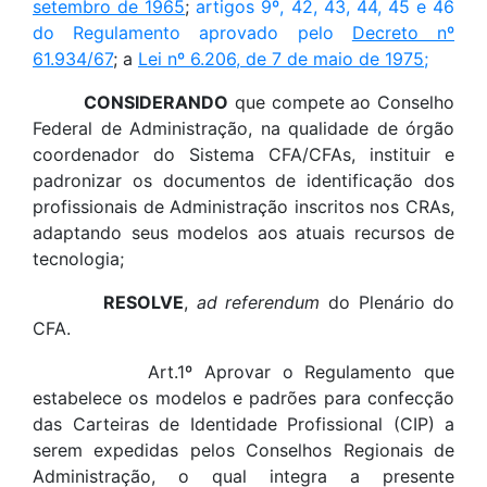
setembro de 1965
;
artigos 9º, 42, 43, 44, 45 e 46
do Regulamento aprovado pelo
Decreto nº
61.934/67
; a
Lei nº 6.206, de 7 de maio de 1975
;
CONSIDERANDO
que compete ao Conselho
Federal de Administração, na qualidade de órgão
coordenador do Sistema CFA/CFAs, instituir e
padronizar os documentos de identificação dos
profissionais de Administração inscritos nos CRAs,
adaptando seus modelos aos atuais recursos de
tecnologia;
RESOLVE
,
ad referendum
do Plenário do
CFA.
Art.1º Aprovar o Regulamento que
estabelece os modelos e padrões para confecção
das Carteiras de Identidade Profissional (CIP) a
serem expedidas pelos Conselhos Regionais de
Administração, o qual integra a presente