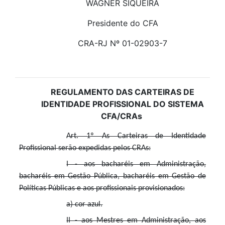
WAGNER SIQUEIRA
Presidente do CFA
CRA-RJ Nº 01-02903-7
REGULAMENTO DAS CARTEIRAS DE
IDENTIDADE PROFISSIONAL DO SISTEMA
CFA/CRAs
Art. 1º As Carteiras de Identidade
Profissional serão expedidas pelos CRAs:
I - aos bacharéis em Administração,
bacharéis em Gestão Pública, bacharéis em Gestão de
Políticas Públicas e aos profissionais provisionados:
a) cor azul.
II - aos Mestres em Administração, aos