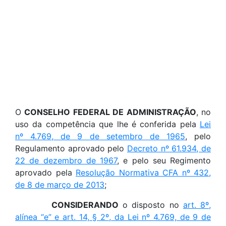
O
CONSELHO FEDERAL DE ADMINISTRAÇÃO
, no
uso da competência que lhe é conferida pela
Lei
nº 4.769, de 9 de setembro de 1965
, pelo
Regulamento aprovado pelo
Decreto nº 61.934, de
22 de dezembro de 1967
, e pelo seu Regimento
aprovado pela
Resolução Normativa CFA nº 432,
de 8 de março de 2013
;
CONSIDERANDO
o disposto no
art. 8º,
alínea “e” e art. 14, § 2º, da Lei nº 4.769, de 9 de