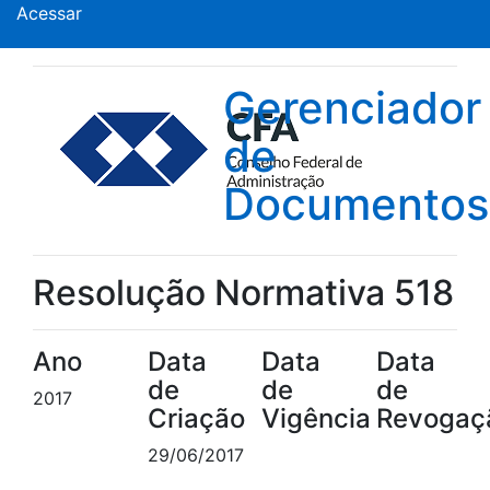
Acessar
Gerenciador
de
Documentos
Resolução Normativa 518
Ano
Data
Data
Data
de
de
de
2017
Criação
Vigência
Revogaç
29/06/2017