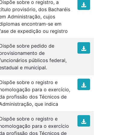
Dispõe sobre o registro, a
título provisório, dos Bacharéis
em Administração, cujos
diplomas encontram-se em
fase de expedição ou registro
Dispõe sobre pedido de
provisionamento de
funcionários públicos federal,
estadual e municipal.
Dispõe sobre o registro e
homologação para o exercício,
da profissão dos Técnicos de
Administração, que indica
Dispõe sobre o registro e
homologação para o exercício
da profissão dos Técnicos de