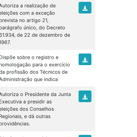
Autoriza a realização de
eleições com a exceção
prevista no artigo 21,
parágrafo único, do Decreto
61.934, de 22 de dezembro de
1967.
Dispõe sobre o registro e
homologação para o exercício
da profissão dos Técnicos de
Administração que indica
Autoriza o Presidente da Junta
Executiva a presidir as
eleições dos Conselhos
Regionais, e dá outras
providências.