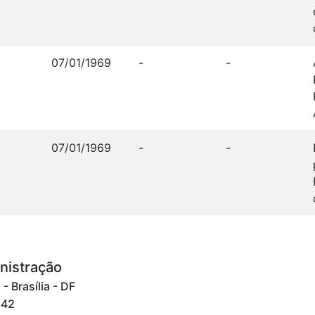
07/01/1969
-
-
07/01/1969
-
-
nistração
 Brasília - DF
842