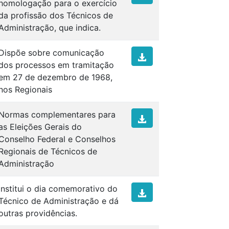
homologação para o exercício
da profissão dos Técnicos de
Administração, que indica.
Dispõe sobre comunicação
dos processos em tramitação
em 27 de dezembro de 1968,
nos Regionais
Normas complementares para
as Eleições Gerais do
Conselho Federal e Conselhos
Regionais de Técnicos de
Administração
Institui o dia comemorativo do
Técnico de Administração e dá
outras providências.