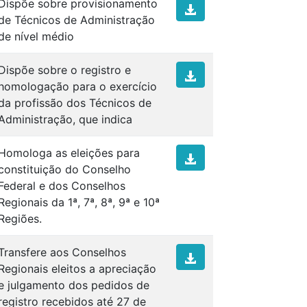
Dispõe sobre provisionamento
de Técnicos de Administração
de nível médio
Dispõe sobre o registro e
homologação para o exercício
da profissão dos Técnicos de
Administração, que indica
Homologa as eleições para
constituição do Conselho
Federal e dos Conselhos
Regionais da 1ª, 7ª, 8ª, 9ª e 10ª
Regiões.
Transfere aos Conselhos
Regionais eleitos a apreciação
e julgamento dos pedidos de
registro recebidos até 27 de