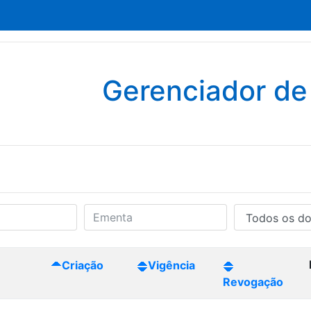
Gerenciador d
Criação
Vigência
Revogação