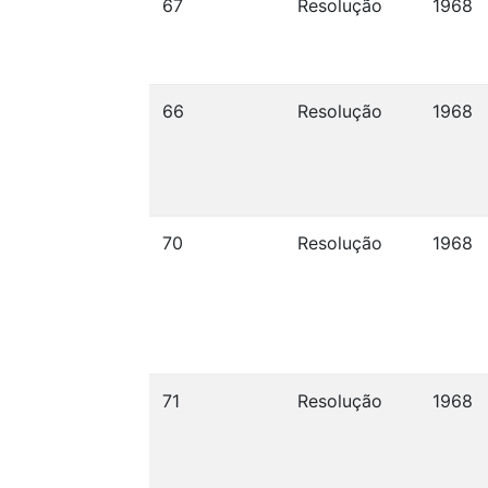
67
Resolução
1968
66
Resolução
1968
70
Resolução
1968
71
Resolução
1968