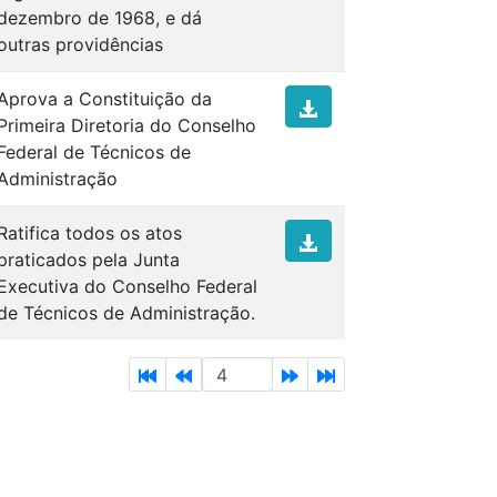
dezembro de 1968, e dá
outras providências
Aprova a Constituição da
Primeira Diretoria do Conselho
Federal de Técnicos de
Administração
Ratifica todos os atos
praticados pela Junta
Executiva do Conselho Federal
de Técnicos de Administração.