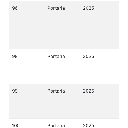
96
Portaria
2025
30/
98
Portaria
2025
04/
99
Portaria
2025
04/
100
Portaria
2025
08/