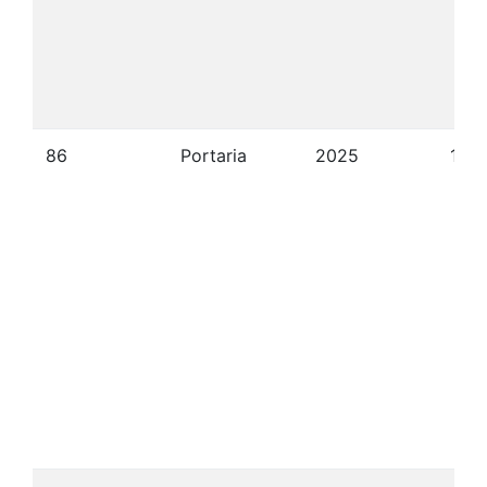
86
Portaria
2025
10/