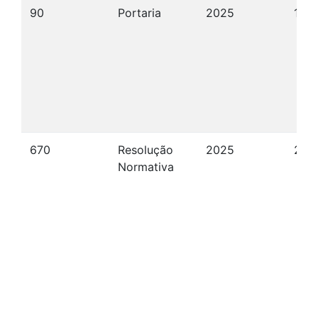
90
Portaria
2025
10/
670
Resolução
2025
26/
Normativa