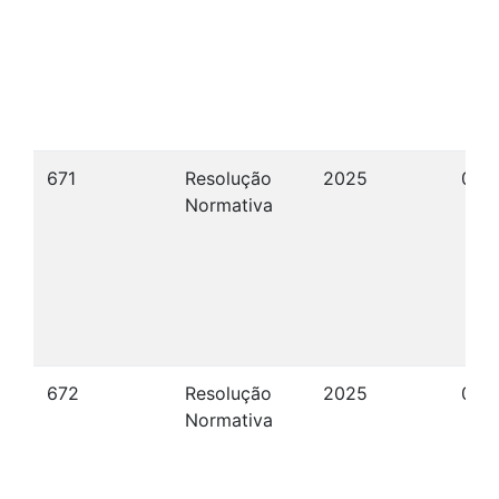
671
Resolução
2025
09/
Normativa
672
Resolução
2025
09/
Normativa