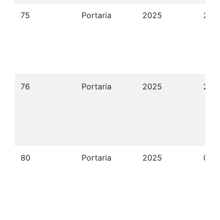
75
Portaria
2025
27/
76
Portaria
2025
27/
80
Portaria
2025
05/