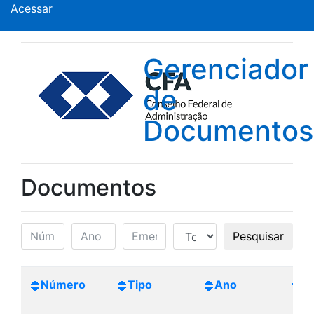
Acessar
Gerenciador
de
Documentos
Documentos
Pesquisar
Número
Tipo
Ano
Cr