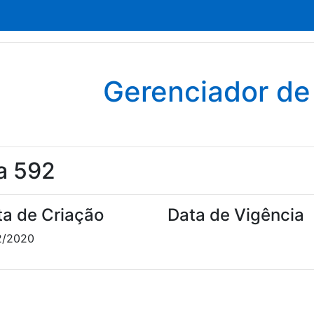
Gerenciador d
a 592
ta de Criação
Data de Vigência
2/2020