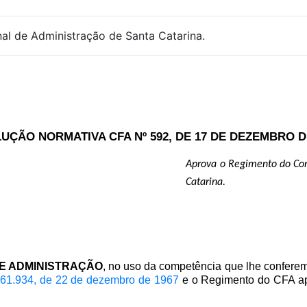
l de Administração de Santa Catarina.
UÇÃO NORMATIVA CFA Nº 592, DE 17 DE DEZEMBRO DE
Aprova
o Regimento do Con
Catarina.
E ADMINISTRAÇÃO
, no uso da competência que lhe confere
 61.934, de 22 de dezembro de 1967
e o Regimento do CFA a