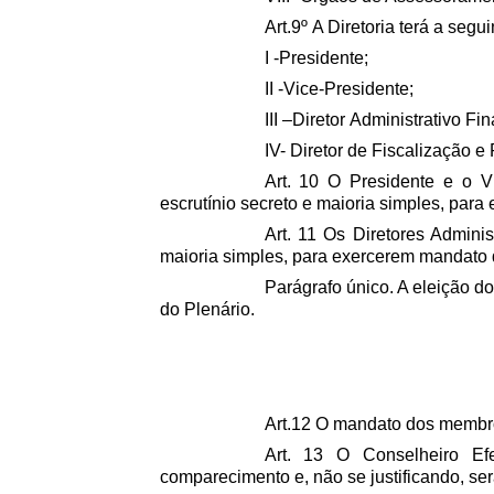
Art.9º A Diretoria terá a seg
I -Presidente;
II -Vice-Presidente;
III –Diretor Administrativo Fi
IV- Diretor de Fiscalização e 
Art. 10 O Presidente e o Vi
escrutínio secreto e maioria simples, par
Art. 11 Os Diretores Adminis
maioria simples, para exercerem mandato 
Parágrafo único. A eleição d
do Plenário.
Art.12 O mandato dos membros
Art. 13 O Conselheiro Ef
comparecimento e, não se justificando, se