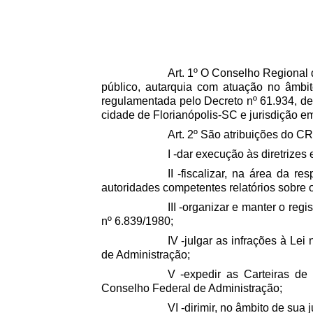
Art. 1º O Conselho Regional 
público, autarquia com atuação no âmbit
regulamentada pelo Decreto nº 61.934, d
cidade de Florianópolis-SC e jurisdição e
Art. 2º São atribuições do C
I -dar execução às diretrize
II -fiscalizar, na área da r
autoridades competentes relatórios sobre 
III -organizar e manter o reg
nº 6.839/1980;
IV -julgar as infrações à Le
de Administração;
V -expedir as Carteiras de
Conselho Federal de Administração;
VI -dirimir, no âmbito de sua