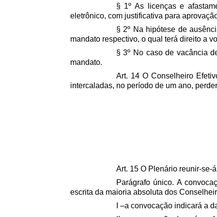
§ 1º As licenças e afastame
eletrônico, com justificativa para aprovaçã
§ 2º Na hipótese de ausênci
mandato respectivo, o qual terá direito a v
§ 3º No caso de vacância de
mandato.
Art. 14 O Conselheiro Efetiv
intercaladas, no período de um ano, perd
Art. 15 O Plenário reunir-se-
Parágrafo único. A convocaçã
escrita da maioria absoluta dos Conselhei
I –a convocação indicará a da