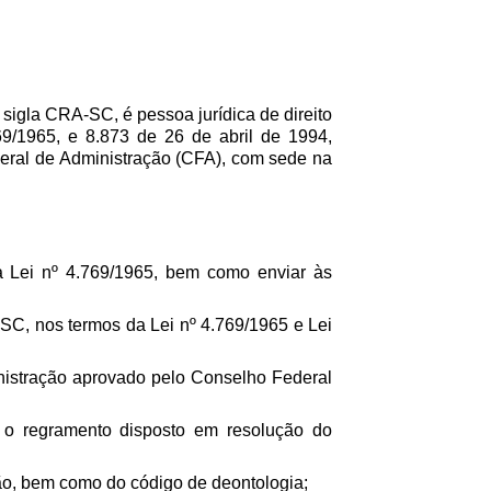
sigla CRA-SC, é pessoa jurídica de direito
69/1965, e 8.873 de 26 de abril de 1994,
eral de Administração (CFA), com sede na
pela Lei nº 4.769/1965, bem como enviar às
A-SC, nos termos da Lei nº 4.769/1965 e Lei
ministração aprovado pelo Conselho Federal
m o regramento disposto em resolução do
ssão, bem como do código de deontologia;