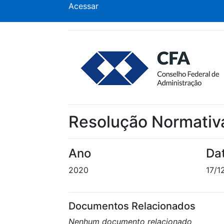
Acessar
Resolução Normativ
Ano
Da
2020
17/1
Documentos Relacionados
Nenhum documento relacionado