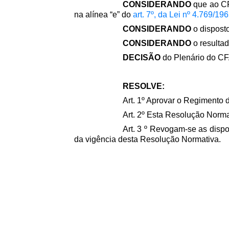
CONSIDERANDO
que ao CF
na alínea “e” do
art. 7º, da Lei nº 4.769/196
CONSIDERANDO
o disposto
CONSIDERANDO
o resulta
DECISÃO
do Plenário do CFA
RESOLVE:
Art. 1º Aprovar o Regimento 
Art. 2º Esta Resolução Normat
Art. 3 º Revogam-se as disp
da vigência desta Resolução Normativa.