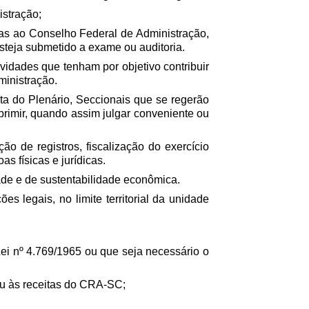
stração;
tas ao Conselho Federal de Administração,
teja submetido a exame ou auditoria.
vidades que tenham por objetivo contribuir
ministração.
ta do Plenário, Seccionais que se regerão
rimir, quando assim julgar conveniente ou
o de registros, fiscalização do exercício
s físicas e jurídicas.
dade e de sustentabilidade econômica.
es legais, no limite territorial da unidade
Lei nº 4.769/1965 ou que seja necessário o
 ou às receitas do CRA-SC;