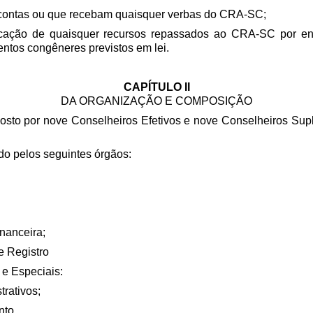
 contas ou que recebam quaisquer verbas do CRA-SC;
icação de quaisquer recursos repassados ao CRA-SC por ente
entos congêneres previstos em lei.
CAPÍTULO II
DA ORGANIZAÇÃO E COMPOSIÇÃO
to por nove Conselheiros Efetivos e nove Conselheiros Suplen
do pelos seguintes órgãos:
inanceira;
 e Registro
e Especiais:
trativos;
nto.