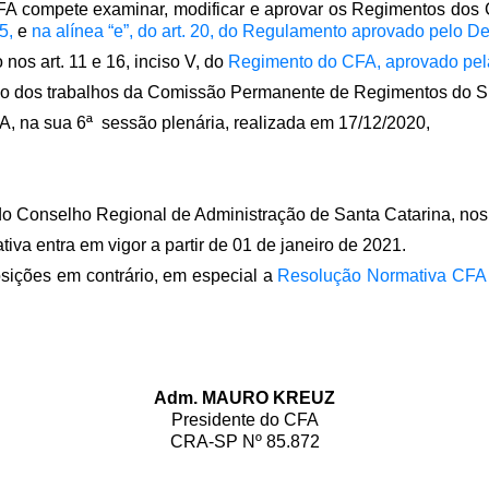
A compete examinar, modificar e aprovar os Regimentos dos 
5,
e
na alínea “e”, do art. 20, do Regulamento aprovado pelo D
 nos art. 11 e 16, inciso V, do
Regimento do CFA, aprovado pe
do dos trabalhos da Comissão Permanente de Regimentos do 
, na sua 6ª ​ sessão plenária, realizada em 17/12/2020,
do Conselho Regional de Administração de Santa Catarina, nos
iva entra em vigor a partir de 01 de janeiro de 2021.
osições em contrário, em especial a
Resolução Normativa CFA 
Adm. MAURO KREUZ
Presidente do CFA
CRA-SP Nº 85.872