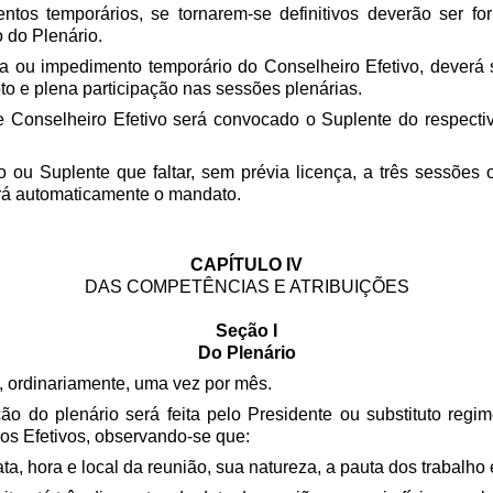
ntos temporários, se tornarem-se definitivos deverão ser for
o do Plenário.
a ou impedimento temporário do Conselheiro Efetivo, deverá
oto e plena participação nas sessões plenárias.
 Conselheiro Efetivo será convocado o Suplente do respectiv
o ou Suplente que faltar, sem prévia licença, a três sessões
erá automaticamente o mandato.
CAPÍTULO IV
DAS COMPETÊNCIAS E ATRIBUIÇÕES
Seção I
Do Plenário
á, ordinariamente, uma vez por mês.
o do plenário será feita pelo Presidente ou substituto regim
ros Efetivos, observando-se que:
ta, hora e local da reunião, sua natureza, a pauta dos trabalho