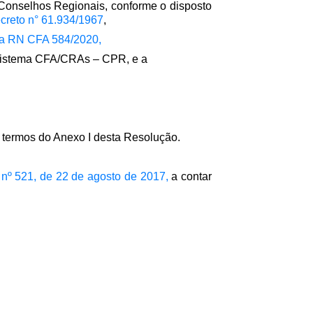
Conselhos Regionais, conforme o disposto
ecreto n° 61.934/1967
,
la RN CFA 584/2020,
Sistema CFA/CRAs – CPR, e a
 termos do Anexo I desta Resolução.
nº 521, de 22 de agosto de 2017,
a contar