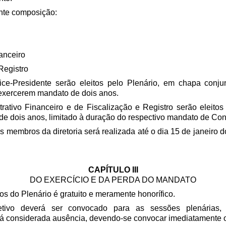
uinte composição:
nanceiro
Registro
ce-Presidente serão eleitos pelo Plenário, em chapa conjun
a exercerem mandato de dois anos.
trativo Financeiro e de Fiscalização e Registro serão eleitos
de dois anos, limitado à duração do respectivo mandato de Con
os membros da diretoria será realizada até o dia 15 de janeir
CAPÍTULO III
DO EXERCÍCIO E DA PERDA DO MANDATO
 do Plenário é gratuito e meramente honorífico.
etivo deverá ser convocado para as sessões plenárias,
rá considerada ausência, devendo-se convocar imediatamente o