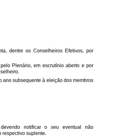
ta, dentre os Conselheiros Efetivos, por
 pelo Plenário, em escrutínio aberto e por
selheiro.
o do ano subsequente à eleição dos membros
 devendo notificar o seu eventual não
 respectivo suplente.