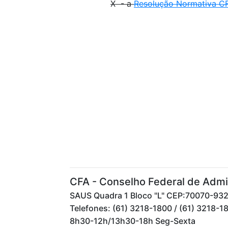
X - a
Resolução Normativa CF
CFA - Conselho Federal de Admi
SAUS Quadra 1 Bloco "L" CEP:70070-932 -
Telefones: (61) 3218-1800 / (61) 3218-1
8h30-12h/13h30-18h Seg-Sexta