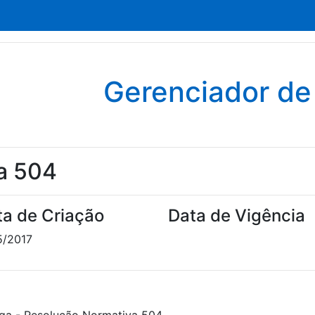
Gerenciador d
a 504
ta de Criação
Data de Vigência
5/2017