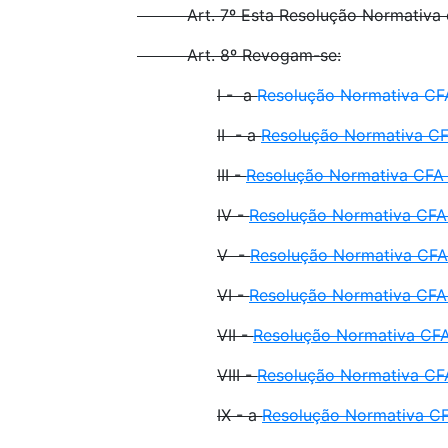
Art. 7º Esta Resolução Normativa ent
Art. 8º Revogam-se:
I - a
Resolução Normativa CF
II - a
Resolução Normativa CF
III -
Resolução Normativa CFA 
IV -
Resolução Normativa CFA 
V -
Resolução Normativa CFA
VI -
Resolução Normativa CFA n
VII -
Resolução Normativa CFA 
VIII -
Resolução Normativa CFA
IX - a
Resolução Normativa CF