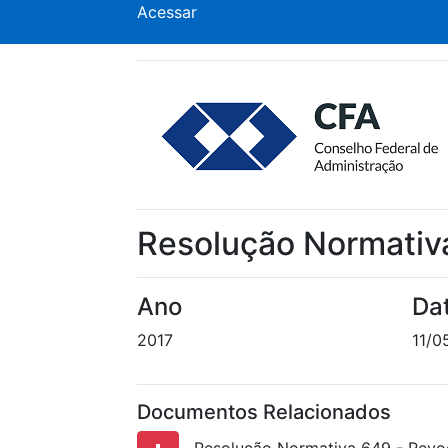
Acessar
Resolução Normativ
Ano
Da
2017
11/0
Documentos Relacionados