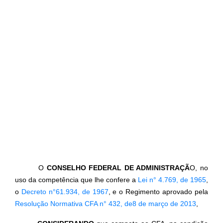
O
CONSELHO FEDERAL DE ADMINISTRAÇÃ
O, no
uso da competência que lhe confere a
Lei n° 4.769, de 1965
,
o
Decreto n°61.934, de 1967
, e o Regimento aprovado pela
Resolução Normativa CFA n° 432, de8 de março de 2013
,