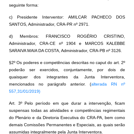
seguinte forma:
c) Presidente Interventor: AMILCAR PACHECO DOS
SANTOS, Administrador, CRA-PR nº 2971.
d) Membros: FRANCISCO ROGÉRIO CRISTINO,
Administrador, CRA-CE nº 1904 e MARCOS KALEBBE
SARAIVA MAIA DA COSTA, Administrador, CRA-PB nº 3126.
§2º Os poderes e competências descritas no caput do art. 2º
poderão ser exercidos, conjuntamente, por dois de
quaisquer dos integrantes da Junta Interventora,
mencionados no parágrafo anterior. (
alterada RN nº
557,31/01/2019)
Art. 3º Pelo período em que durar a intervenção, ficam
suspensas todas as atividades e competências regimentais
do Plenário e da Diretoria Executiva do CRA-PA, bem como
demais Comissões Permanentes e Especiais, as quais serão
assumidas integralmente pela Junta Interventora.