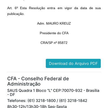
Art. 6º Esta Resolução entra em vigor da data de sua
publicação.
Adm. MAURO KREUZ
Presidente do CFA
CRA/SP nº 85872
Download do Arquivo PDF
CFA - Conselho Federal de
Administração
SAUS Quadra 1 Bloco "L" CEP:70070-932 - Brasília
- DF
Telefones: (61) 3218-1800 / (61) 3218-1842
8h30-12h/13h30-18h Seg-Sexta