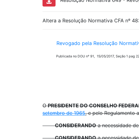
Resolução Normativa 649 - Revog
Altera a Resolução Normativa CFA nº 48
Revogado pela Resolução Normativ
Publicada no DOU nº 91, 15/05/2017, Seção 1 pag 22
O
PRESIDENTE DO CONSELHO FEDERA
setembro de 1965
, e pelo Regulamento
CONSIDERANDO
a necessidade d
CONSIDERANDO
a necessidade de