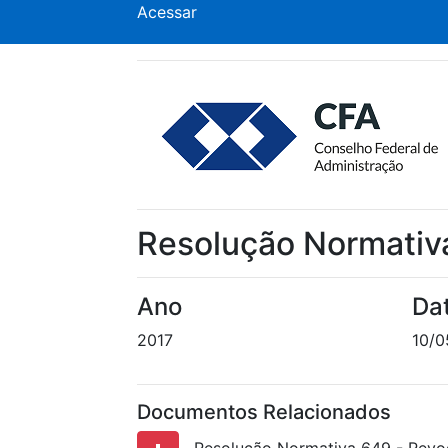
Acessar
Resolução Normativ
Ano
Da
2017
10/0
Documentos Relacionados