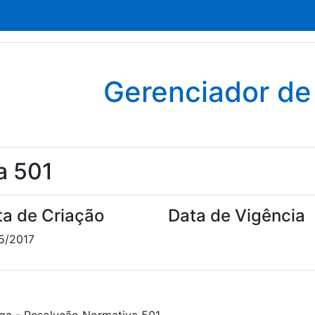
Gerenciador d
a 501
ta de Criação
Data de Vigência
5/2017