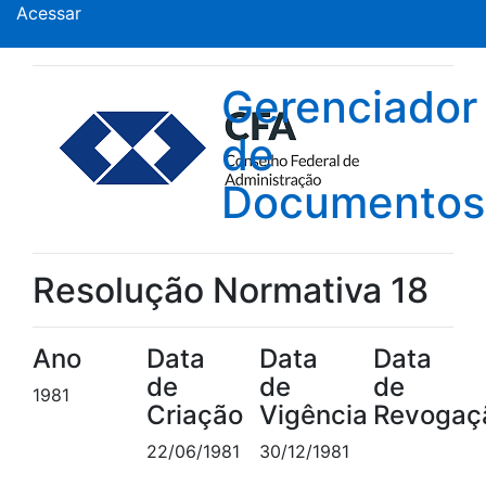
Acessar
Gerenciador
de
Documentos
Resolução Normativa 18
Ano
Data
Data
Data
de
de
de
1981
Criação
Vigência
Revogaç
22/06/1981
30/12/1981