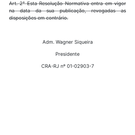
Art. 2° Esta Resolução Normativa entra em vigor
na data da sua publicação, revogadas as
disposições em contrário.
Adm. Wagner Siqueira
Presidente
CRA-RJ nº 01-02903-7