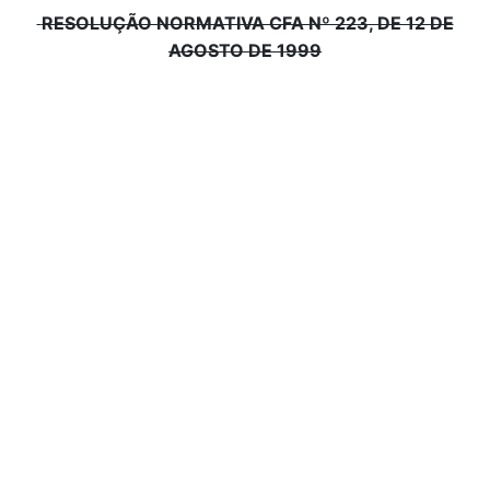
RESOLUÇÃO NORMATIVA CFA Nº 223, DE 12 DE
AGOSTO DE 1999