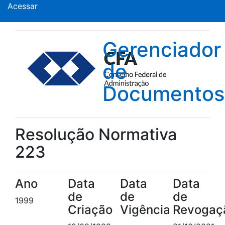
Acessar
Gerenciador
de
Documentos
Resolução Normativa
223
Ano
Data
Data
Data
de
de
de
1999
Criação
Vigência
Revogaç