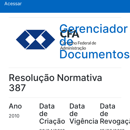
Acessar
Gerenciador
de
Documentos
Resolução Normativa
387
Ano
Data
Data
Data
de
de
de
2010
Criação
Vigência
Revogaç