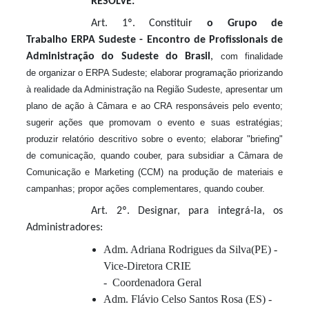
RESOLVE:
Art. 1º. Constituir
o Grupo de
Trabalho ERPA Sudeste - Encontro de Profissionais de
Administração do Sudeste do Brasil
,
com finalidade
de
organizar o ERPA Sudeste; elaborar programação priorizando
à realidade da Administração na Região Sudeste, apresentar um
plano de ação à Câmara e ao CRA responsáveis pelo evento;
sugerir ações que promovam o evento e suas estratégias;
produzir relatório descritivo sobre o evento; elaborar
"briefing"
de comunicação, quando couber, para subsidiar a Câmara de
Comunicação e Marketing (CCM) na produção de materiais e
campanhas; propor ações complementares, quando couber.
Art. 2º. Designar, para integrá-la, os
Administradores:
Adm. Adriana Rodrigues da Silva(PE) -
Vice-Diretora CRIE
- Coordenadora Geral
Adm. Flávio Celso Santos Rosa (ES) -