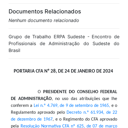
Documentos Relacionados
Nenhum documento relacionado
Grupo de Trabalho ERPA Sudeste - Encontro de
Profissionais de Administração do Sudeste do
Brasil
PORTARIA CFA Nº 28, DE 24 DE JANEIRO DE 2024
O
PRESIDENTE DO CONSELHO FEDERAL
DE ADMINISTRAÇÃO
, n
o uso das atribuições que lhe
conferem a
Lei n.º 4.769, de 9 de setembro de 1965,
e o
Regulamento aprovado pelo
Decreto n.º 61.934, de 22
de dezembro de 1967
, e o Regimento do CFA aprovado
pela
Resolução Normativa CFA nº 625, de 07 de março