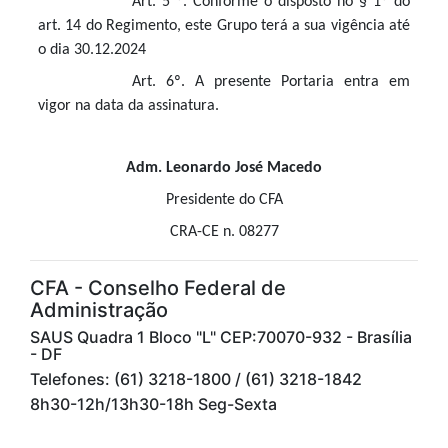
Art. 5 º. Conforme o disposto no § 1º do
art. 14 do Regimento, este Grupo terá a sua vigência até
o dia 30.12.2024
Art. 6º. A presente Portaria entra em
vigor na data da assinatura.
Adm. Leonardo José Macedo
Presidente do CFA
CRA-CE n. 08277
CFA - Conselho Federal de
Administração
SAUS Quadra 1 Bloco "L" CEP:70070-932 - Brasília
- DF
Telefones: (61) 3218-1800 / (61) 3218-1842
8h30-12h/13h30-18h Seg-Sexta