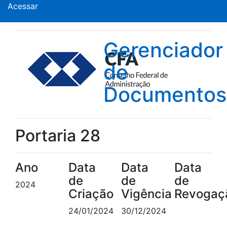
Acessar
Gerenciador
de
Documentos
Portaria 28
Ano
Data
Data
Data
de
de
de
2024
Criação
Vigência
Revogaç
24/01/2024
30/12/2024