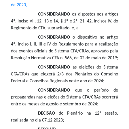
de 2023,
CONSIDERANDO
os dispostos nos artigos
4º, inciso VII, 12, 13 e 14, § 1º e 2º, 21, 42, incisos IV, do
Regimento do CFA, supracitado, e, a
CONSIDERANDO
o dispositivo no artigo
4º, inciso I, II, III e IV do Regulamento para a realização
dos eventos oficiais do Sistema CFA/CRAs, aprovado pela
Resolução Normativa CFA n. 566, de 02 de maio de 2019;
CONSIDERANDO
as eleições do Sistema
CFA/CRAs que elegerá 2/3 dos Plenários do Conselho
Federal e Conselhos Regionais neste ano de 2024;
CONSIDERANDO
que o período de
propagandas nas eleições do Sistema CFA/CRAs ocorrerá
entre os meses de agosto e setembro de 2024;
DECISÃO
do Plenário na 12ª sessão,
realizada no dia 07.12.2023;