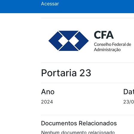
Acessar
Portaria 23
Ano
Da
2024
23/0
Documentos Relacionados
Nenhum documento relacionado