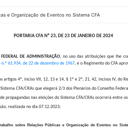
cas e Organização de Eventos no Sistema CFA
PORTARIA CFA Nº 23, DE 23 DE JANEIRO DE 2024
 FEDERAL DE ADMINISTRAÇÃO
, n
o uso das atribuições que lhe 
 n.º 61.934, de 22 de dezembro de 1967
, e o Regimento do CFA apr
s artigos 4º, inciso VII, 12, 13 e 14, § 1º e 2º, 21, 42, incisos IV, do
 Sistema CFA/CRAs que elegerá 2/3 dos Plenários do Conselho Federa
 de propagandas nas eleições do Sistema CFA/CRAs ocorrerá entre o
são, realizada no dia 07.12.2023;
rabalho sobre Relações Públicas e Organização de Eventos no Sis