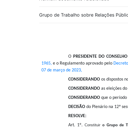
Grupo de Trabalho sobre Relações Públi
O
PRESIDENTE DO CONSELHO
1965,
e o Regulamento aprovado pelo
Decreto
07 de março de 2023,
CONSIDERANDO
os dispostos no
CONSIDERANDO
as eleições do
CONSIDERANDO
que o período
DECISÃO
do Plenário na 12ª ses
RESOLVE:
Art. 1º.
Constituir
o Grupo de T