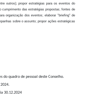
tre outros); propor estratégias para os eventos do
 cumprimento das estratégias propostas; fontes de
a organização dos eventos; elaborar "briefing" de
panhas sobre o assunto; propor ações estratégicas
es do quadro de pessoal deste Conselho.
 2024.
dia 30.12.2024