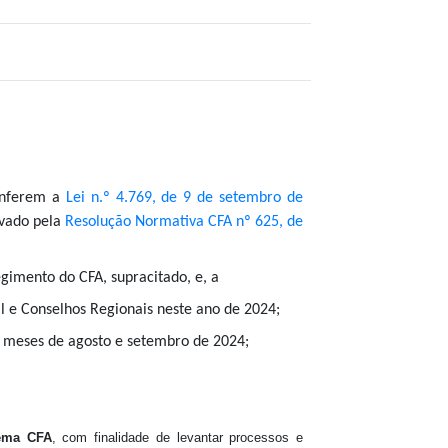
conferem a
Lei n.º 4.769, de 9 de setembro de
ovado pela
Resolução Normativa CFA nº 625, de
 Regimento do CFA, supracitado, e, a
l e Conselhos Regionais neste ano de 2024;
s meses de agosto e setembro de 2024;
tema CFA
, com finalidade de levantar processos e