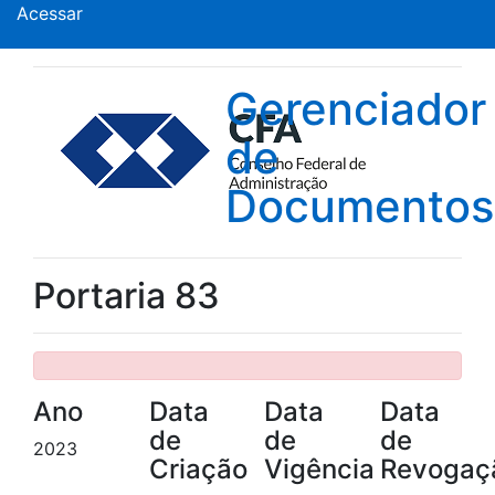
Acessar
Gerenciador
de
Documentos
Portaria 83
Ano
Data
Data
Data
de
de
de
2023
Criação
Vigência
Revogaç