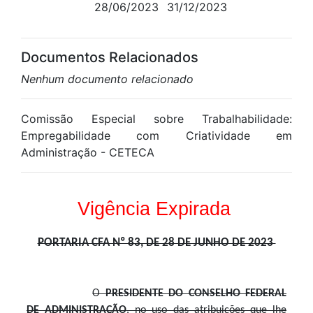
28/06/2023
31/12/2023
Documentos Relacionados
Nenhum documento relacionado
Comissão Especial sobre Trabalhabilidade:
Empregabilidade com Criatividade em
Administração - CETECA
Vigência Expirada
PORTARIA CFA Nº 83, DE 28 DE JUNHO DE 2023
O
PRESIDENTE DO CONSELHO FEDERAL
DE ADMINISTRAÇÃO
, no uso das atribuições que lhe