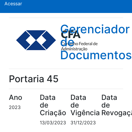
Acessar
Gerenciador
de
Documentos
Portaria 45
Ano
Data
Data
Data
de
de
de
2023
Criação
Vigência
Revogaç
13/03/2023
31/12/2023