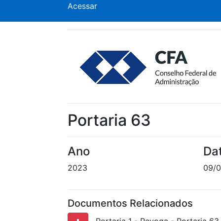
Acessar
Portaria 63
Ano
Da
2023
09/
Documentos Relacionados