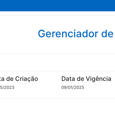
Gerenciador d
ta de Criação
Data de Vigência
05/2023
09/01/2025