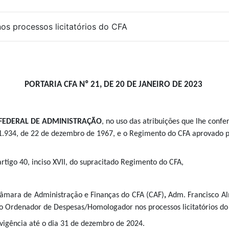
s processos licitatórios do CFA
PORTARIA CFA Nº 21, DE 20 DE JANEIRO DE 2023
FEDERAL DE ADMINISTRAÇÃO
, no uso das atribuições que lhe conf
1.934, de 22 de dezembro de 1967, e o Regimento do CFA aprovado p
artigo 40, inciso XVII, do supracitado Regimento do CFA,
 Câmara de Administração e Finanças do CFA (CAF)
,
Adm. Francisco Al
 Ordenador de Despesas/Homologador nos processos licitatórios do
a vigência até o dia 31 de dezembro de 2024.