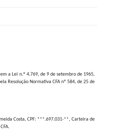
erem a Lei n.º 4.769, de 9 de setembro de 1965,
ela Resolução Normativa CFA nº 584, de 25 de
meida Costa, CPF: ***.697.031-**, Carteira de
 CFA.