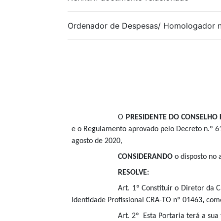
Ordenador de Despesas/ Homologador no
O
PRESIDENTE DO CONSELHO 
e o Regulamento aprovado pelo Decreto n.º 6
agosto de 2020,
CONSIDERANDO
o disposto no 
RESOLVE:
Art. 1º Constituir o Diretor da
Identidade Profissional CRA-TO nº 01463
,
como
Art. 2º Esta Portaria terá a su