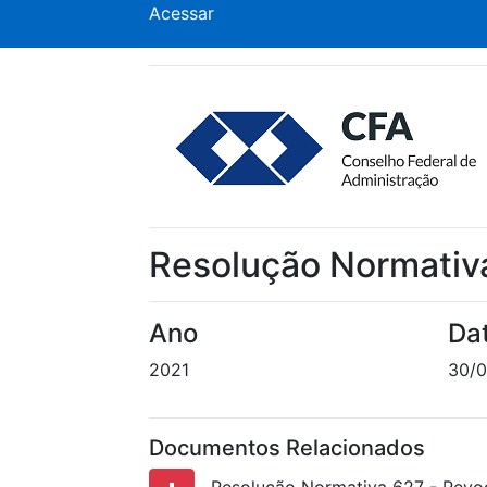
Acessar
Resolução Normativ
Ano
Da
2021
30/0
Documentos Relacionados