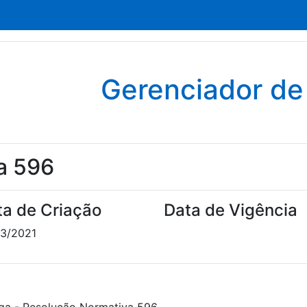
Gerenciador d
a 596
ta de Criação
Data de Vigência
3/2021