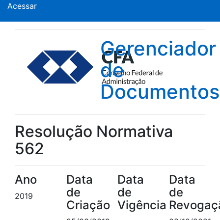
Acessar
Gerenciador
de
Documentos
Resolução Normativa
562
Ano
Data
Data
Data
de
de
de
2019
Criação
Vigência
Revogaç