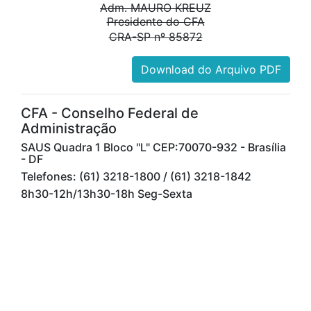
Adm. MAURO KREUZ
Presidente do CFA
CRA-SP nº 85872
Download do Arquivo PDF
CFA - Conselho Federal de
Administração
SAUS Quadra 1 Bloco "L" CEP:70070-932 - Brasília
- DF
Telefones: (61) 3218-1800 / (61) 3218-1842
8h30-12h/13h30-18h Seg-Sexta