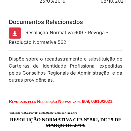
25/03/2019
08/10/2021
Documentos Relacionados
Resolução Normativa 609 - Revoga -
Resolução Normativa 562
Dispõe sobre o recadastramento e substituição de
Carteiras de Identidade Profissional expedidas
pelos Conselhos Regionais de Administração, e dá
outras providências.
Revogada pela Resolução Normativa n. 609, 08/10/2021.
Publicado no D.O.U nº 60, de 28/03/2019, Seção 1, pág. 176
RESOLUÇÃO NORMATIVA CFA Nº 562, DE 25 DE
MARÇO DE 2019.